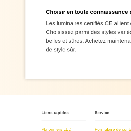
Choisir en toute connaissance 
Les luminaires certifiés CE allie
Choisissez parmi des styles variés
belles et sûres. Achetez maintenan
de style sûr.
Liens rapides
Service
Plafonniers LED
Formulaire de cont