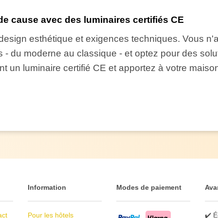
de cause avec des luminaires certifiés CE
nt design esthétique et exigences techniques. Vous n'
 - du moderne au classique - et optez pour des soluti
t un luminaire certifié CE et apportez à votre maison
Information
Modes de paiement
Ava
act
Pour les hôtels
✔️ É