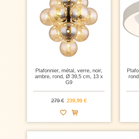
Plafonnier, métal, verre, noir,
Plafo
ambre, rond, Ø 39,5 cm, 13 x
rond
G9
279 €
239,99 €