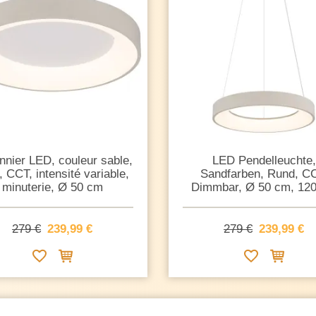
nnier LED, couleur sable,
LED Pendelleuchte,
, CCT, intensité variable,
Sandfarben, Rund, C
minuterie, Ø 50 cm
Dimmbar, Ø 50 cm, 12
279 €
239,99 €
279 €
239,99 €