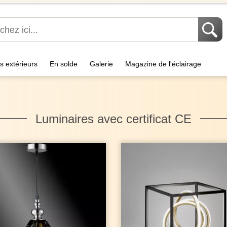
s extérieurs
En solde
Galerie
Magazine de l'éclairage
Luminaires avec certificat CE