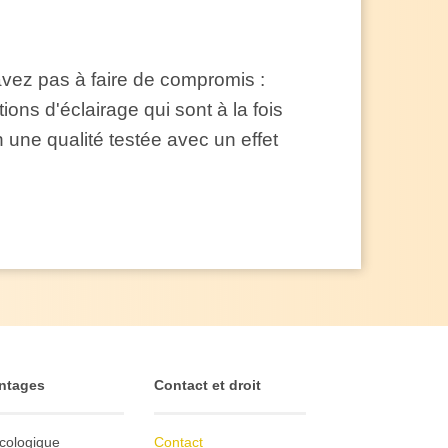
avez pas à faire de compromis :
ons d'éclairage qui sont à la fois
 une qualité testée avec un effet
ntages
Contact et droit
cologique
Contact