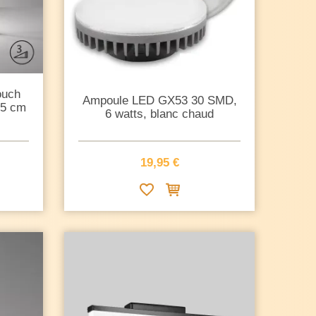
ouch
Ampoule LED GX53 30 SMD,
25 cm
6 watts, blanc chaud
19,95 €