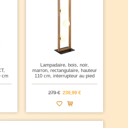
Lampadaire, bois, noir,
CT,
marron, rectangulaire, hauteur
0 cm
110 cm, interrupteur au pied
279 €
239,99 €