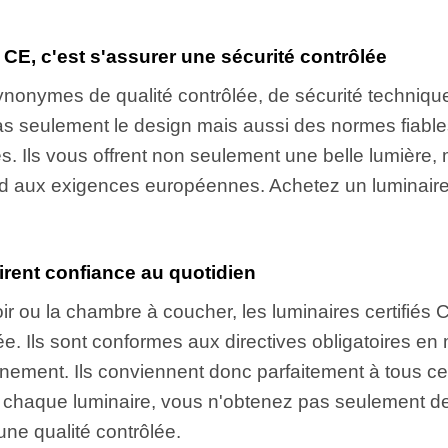
 CE, c'est s'assurer une sécurité contrôlée
synonymes de qualité contrôlée, de sécurité techniqu
 seulement le design mais aussi des normes fiables 
s. Ils vous offrent non seulement une belle lumière,
nd aux exigences européennes. Achetez un luminaire c
pirent confiance au quotidien
oir ou la chambre à coucher, les luminaires certifiés
e. Ils sont conformes aux directives obligatoires en 
onnement. Ils conviennent donc parfaitement à tous c
ec chaque luminaire, vous n'obtenez pas seulement de 
une qualité contrôlée.