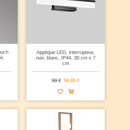
ouch
Applique LED, interrupteur,
r,
noir, blanc, IP44, 30 cm x 7
cm
99 €
59,95 €