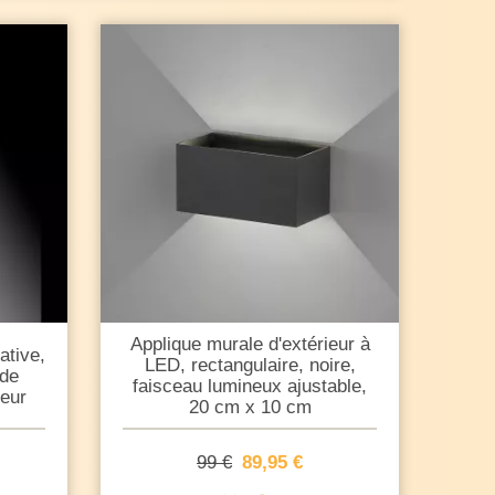
Applique murale d'extérieur à
ative,
LED, rectangulaire, noire,
 de
faisceau lumineux ajustable,
teur
20 cm x 10 cm
99 €
89,95 €