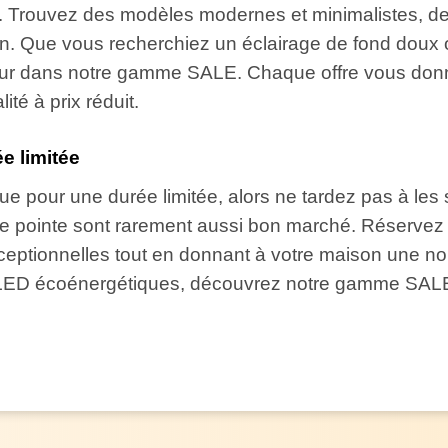
eur. Trouvez des modèles modernes et minimalistes, d
ntion. Que vous recherchiez un éclairage de fond doux
eur dans notre gamme SALE. Chaque offre vous donn
ité à prix réduit.
e limitée
 pour une durée limitée, alors ne tardez pas à les s
 de pointe sont rarement aussi bon marché. Réservez
ceptionnelles tout en donnant à votre maison une nou
 LED écoénergétiques, découvrez notre gamme SALE et