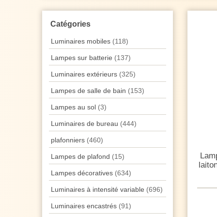
Catégories
Luminaires mobiles
(118)
Lampes sur batterie
(137)
Luminaires extérieurs
(325)
Lampes de salle de bain
(153)
Lampes au sol
(3)
Luminaires de bureau
(444)
plafonniers
(460)
Lamp
Lampes de plafond
(15)
laito
Lampes décoratives
(634)
Luminaires à intensité variable
(696)
Luminaires encastrés
(91)