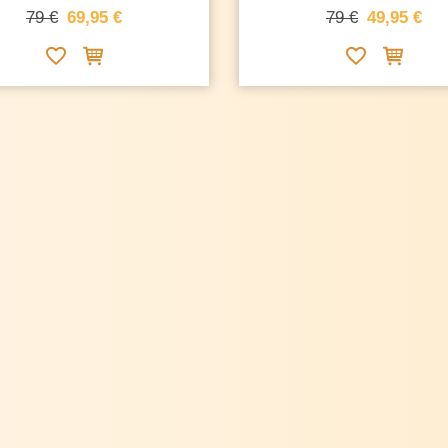
79 €
69,95 €
79 €
49,95 €