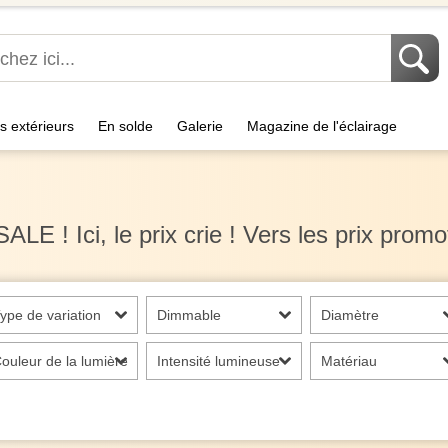
s extérieurs
En solde
Galerie
Magazine de l'éclairage
SALE ! Ici, le prix crie ! Vers les prix promo
ype de variation
Dimmable
Diamètre
ouleur de la lumière
Intensité lumineuse
Matériau