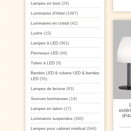
Lampes en bois
(24)
Luminaires d'hôtel
(1087)
Luminaires en cristal
(42)
Lustre
(15)
Lampes à LED
(961)
Panneaux LED
(66)
Tubes à LED
(9)
Bandes LED & rubans LED & bandes
LED
(55)
Lampes de lecture
(83)
Sources lumineuses
(14)
Lampes en laiton
(17)
extér
IP4
Luminaires suspendus
(360)
Lampes pour cabinet médical
(544)