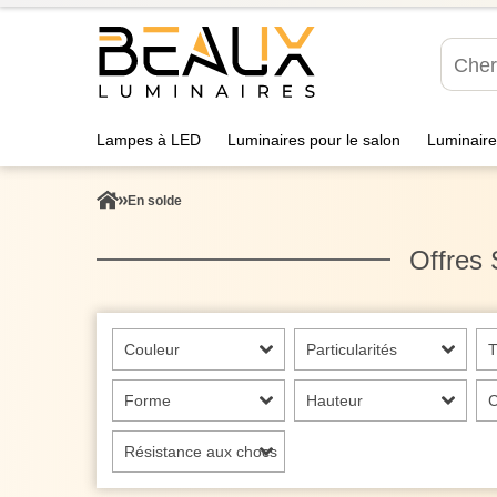
Lampes à LED
Luminaires pour le salon
Luminaire
En solde
Offres 
Couleur
Particularités
T
Forme
Hauteur
C
Résistance aux chocs