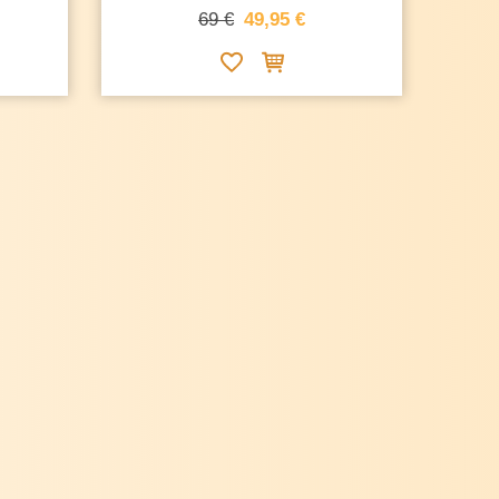
69 €
49,95 €