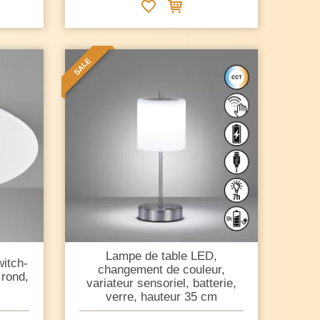
SALE
Lampe de table LED,
witch-
changement de couleur,
 rond,
variateur sensoriel, batterie,
verre, hauteur 35 cm