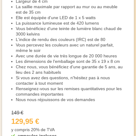
Largeur de 4 cm
La saillie maximale par rapport au mur ou au meuble
est de 35 cm
Elle est équipée d'une LED de 1 x 5 watts
La puissance lumineuse est de 420 lumens
Vous bénéficiez d'une teinte de lumière blanc chaud de
3000 kelvins
L'indice de rendu des couleurs (IRC) est de 80
Vous percevez les couleurs avec un naturel parfait,
même le soir
Avec une durée de vie très longue de 20 000 heures
Les dimensions de l'emballage sont de 35 x 19 x 8 cm
Chez nous, vous bénéficiez d'une garantie de 5 ans, au
lieu des 2 ans habituels
Si vous avez des questions, n'hésitez pas à nous
contacter à tout moment
Renseignez-vous sur les remises quantitatives pour les
commandes importantes
Nous nous réjouissons de vos demandes
149 €
129,95 €
y compris 20% de TVA
ampoules incluses