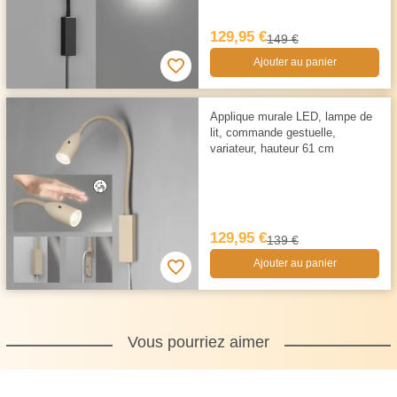
129,95 €
149 €
Ajouter au panier
Applique murale LED, lampe de
lit, commande gestuelle,
variateur, hauteur 61 cm
129,95 €
139 €
Ajouter au panier
Vous pourriez aimer