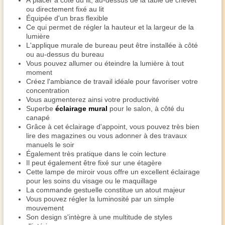
À placer à côté du lit, au-dessus de la table de chevet
ou directement fixé au lit
Équipée d'un bras flexible
Ce qui permet de régler la hauteur et la largeur de la
lumière
L'applique murale de bureau peut être installée à côté
ou au-dessus du bureau
Vous pouvez allumer ou éteindre la lumière à tout
moment
Créez l'ambiance de travail idéale pour favoriser votre
concentration
Vous augmenterez ainsi votre productivité
Superbe
éclairage mural
pour le salon, à côté du
canapé
Grâce à cet éclairage d'appoint, vous pouvez très bien
lire des magazines ou vous adonner à des travaux
manuels le soir
Également très pratique dans le coin lecture
Il peut également être fixé sur une étagère
Cette lampe de miroir vous offre un excellent éclairage
pour les soins du visage ou le maquillage
La commande gestuelle constitue un atout majeur
Vous pouvez régler la luminosité par un simple
mouvement
Son design s'intègre à une multitude de styles