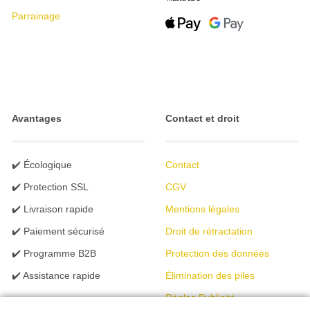
Parrainage
Avantages
Contact et droit
✔️ Écologique
Contact
✔️ Protection SSL
CGV
✔️ Livraison rapide
Mentions légales
✔️ Paiement sécurisé
Droit de rétractation
✔️ Programme B2B
Protection des données
✔️ Assistance rapide
Élimination des piles
Règles Publicité