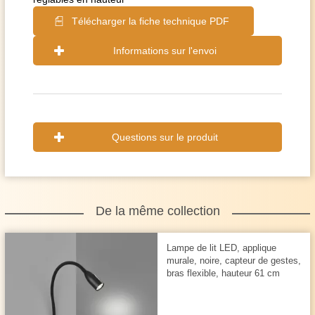
Télécharger la fiche technique PDF
Informations sur l'envoi
Questions sur le produit
De la même collection
Lampe de lit LED, applique
murale, noire, capteur de gestes,
bras flexible, hauteur 61 cm