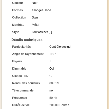
Couleur
Noir
Formes
allongée
,
rond
Collection
Sten
Matériau
Métal
Style
Tout afficher [+]
Détails techniques
Particularités
Contrôle gestuel
Angle de rayonnement
119 °
Foyers
1
Dimmable
Oui
Classe FED
G
Rendu des couleurs
80 CRI
Télécommande
non
Fréquence
50 Hz
Durée de vie
20.000 Heures