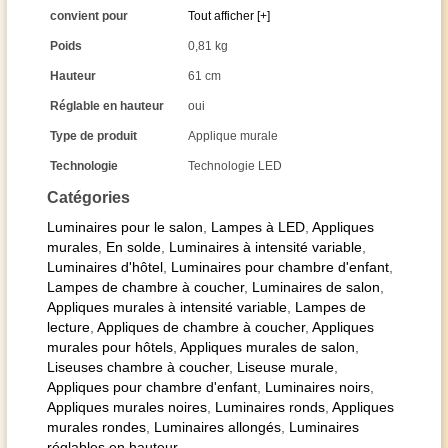
convient pour
Tout afficher [+]
Poids
0,81 kg
Hauteur
61 cm
Réglable en hauteur
oui
Type de produit
Applique murale
Technologie
Technologie LED
Catégories
Luminaires pour le salon
,
Lampes à LED
,
Appliques
murales
,
En solde
,
Luminaires à intensité variable
,
Luminaires d'hôtel
,
Luminaires pour chambre d'enfant
,
Lampes de chambre à coucher
,
Luminaires de salon
,
Appliques murales à intensité variable
,
Lampes de
lecture
,
Appliques de chambre à coucher
,
Appliques
murales pour hôtels
,
Appliques murales de salon
,
Liseuses chambre à coucher
,
Liseuse murale
,
Appliques pour chambre d'enfant
,
Luminaires noirs
,
Appliques murales noires
,
Luminaires ronds
,
Appliques
murales rondes
,
Luminaires allongés
,
Luminaires
réglables en hauteur