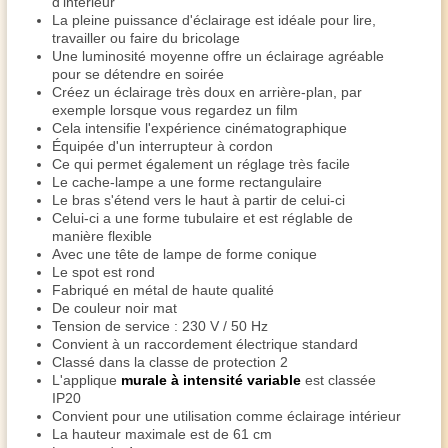
d'intérieur
La pleine puissance d'éclairage est idéale pour lire,
travailler ou faire du bricolage
Une luminosité moyenne offre un éclairage agréable
pour se détendre en soirée
Créez un éclairage très doux en arrière-plan, par
exemple lorsque vous regardez un film
Cela intensifie l'expérience cinématographique
Équipée d'un interrupteur à cordon
Ce qui permet également un réglage très facile
Le cache-lampe a une forme rectangulaire
Le bras s'étend vers le haut à partir de celui-ci
Celui-ci a une forme tubulaire et est réglable de
manière flexible
Avec une tête de lampe de forme conique
Le spot est rond
Fabriqué en métal de haute qualité
De couleur noir mat
Tension de service : 230 V / 50 Hz
Convient à un raccordement électrique standard
Classé dans la classe de protection 2
L'applique
murale
à intensité variable
est classée
IP20
Convient pour une utilisation comme éclairage intérieur
La hauteur maximale est de 61 cm