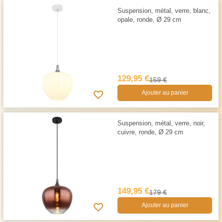
Suspension, métal, verre, blanc,
opale, ronde, Ø 29 cm
129,95 €
159 €
Ajouter au panier
Suspension, métal, verre, noir,
cuivre, ronde, Ø 29 cm
149,95 €
179 €
Ajouter au panier