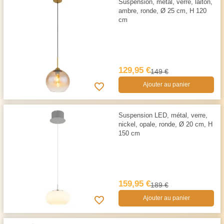
Suspension, métal, verre, laiton,
ambre, ronde, Ø 25 cm, H 120
cm
129,95 €
149 €
Ajouter au panier
Suspension LED, métal, verre,
nickel, opale, ronde, Ø 20 cm, H
150 cm
159,95 €
189 €
Ajouter au panier