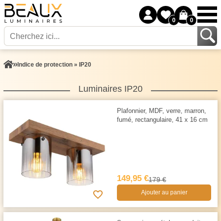
0
0
Indice de protection » IP20
Luminaires IP20
Plafonnier, MDF, verre, marron,
fumé, rectangulaire, 41 x 16 cm
149,95 €
179 €
Ajouter au panier