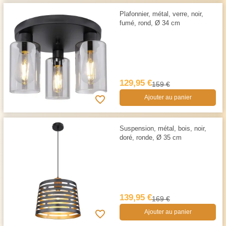
Plafonnier, métal, verre, noir,
fumé, rond, Ø 34 cm
129,95 €
159 €
Ajouter au panier
Suspension, métal, bois, noir,
doré, ronde, Ø 35 cm
139,95 €
169 €
Ajouter au panier