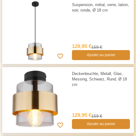
Suspension, métal, verre, laiton,
noir, ronde, Ø 18 cm
129,95 €
159 €
Ajouter au panier
Deckenleuchte, Metall, Glas,
Messing, Schwarz, Rund, Ø 18
cm
129,95 €
159 €
Ajouter au panier