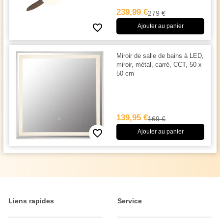
239,99 €
279 €
Ajouter au panier
Miroir de salle de bains à LED,
miroir, métal, carré, CCT, 50 x
50 cm
139,95 €
169 €
Ajouter au panier
Liens rapides
Service