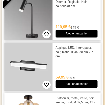
Dimmer, Réglable, Noir,
hauteur 48 cm
119,95 €
149 €
Ajouter au panier
Applique LED, interrupteur,
noir, blanc, IP44, 30 cm x 7
cm
59,95 €
99 €
Ajouter au panier
Plafonnier, métal, verre, noir,
ambre, rond, Ø 39,5 cm, 13 x