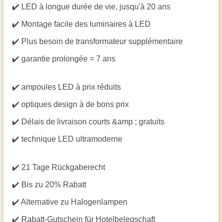
✔️ LED à longue durée de vie, jusqu'à 20 ans
✔️ Montage facile des luminaires à LED
✔️ Plus besoin de transformateur supplémentaire
✔️ garantie prolongée = 7 ans
✔️ ampoules LED à prix réduits
✔️ optiques design à de bons prix
✔️ Délais de livraison courts &amp ; gratuits
✔️ technique LED ultramoderne
✔️ 21 Tage Rückgaberecht
✔️ Bis zu 20% Rabatt
✔️ Alternative zu Halogenlampen
✔️ Rabatt-Gutschein für Hotelbelegschaft