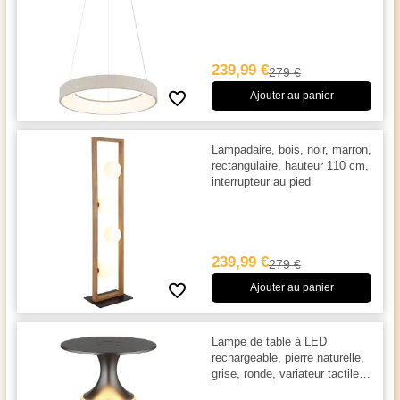
239,99 €
279 €
Ajouter au panier
Lampadaire, bois, noir, marron,
rectangulaire, hauteur 110 cm,
interrupteur au pied
239,99 €
279 €
Ajouter au panier
Lampe de table à LED
rechargeable, pierre naturelle,
grise, ronde, variateur tactile,
Ø 12 cm