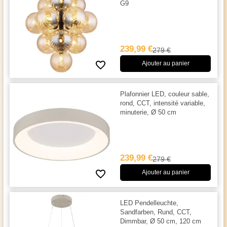
G9
239,99 €
279 €
Ajouter au panier
Plafonnier LED, couleur sable,
rond, CCT, intensité variable,
minuterie, Ø 50 cm
239,99 €
279 €
Ajouter au panier
LED Pendelleuchte,
Sandfarben, Rund, CCT,
Dimmbar, Ø 50 cm, 120 cm