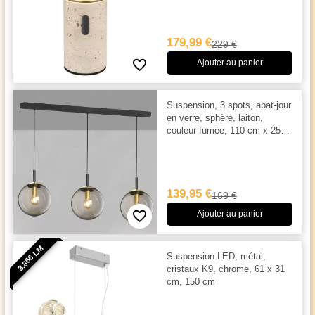
179,99 €
229 €
Ajouter au panier
Suspension, 3 spots, abat-jour
en verre, sphère, laiton,
couleur fumée, 110 cm x 25
cm
139,95 €
169 €
Ajouter au panier
3.866 LM
Suspension LED, métal,
cristaux K9, chrome, 61 x 31
cm, 150 cm