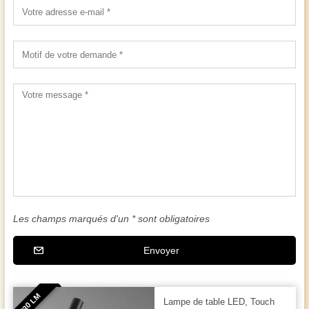
Les champs marqués d'un * sont obligatoires
Envoyer
730 LM
Lampe de table LED, Touch