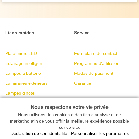
Liens rapides
Service
Plafonniers LED
Formulaire de contact
Éclairage intelligent
Programme d'affiliation
Lampes à batterie
Modes de paiement
Luminaires extérieurs
Garantie
Lampes d'hôtel
Luminaires à LED
Nous respectons votre vie privée
Nous utilisons des cookies à des fins d'analyse et de
marketing afin de vous offrir la meilleure expérience possible
Information
Modes de paiement
sur ce site.
Déclaration de confidentialité
|
Personnaliser les paramètres