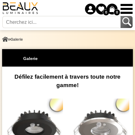
0
0
Galerie
Galerie
Défilez facilement à travers toute notre
gamme!