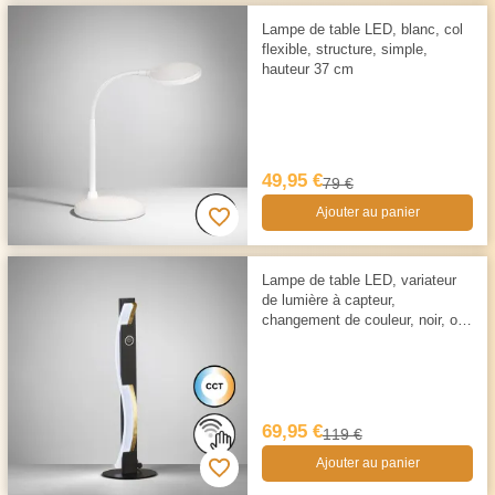
Lampe de table LED, blanc, col
flexible, structure, simple,
hauteur 37 cm
49,95 €
79 €
Ajouter au panier
Lampe de table LED, variateur
de lumière à capteur,
changement de couleur, noir, or,
hauteur 42 cm
69,95 €
119 €
Ajouter au panier