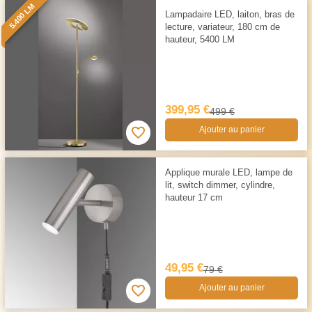
5.400 LM
Lampadaire LED, laiton, bras de
lecture, variateur, 180 cm de
hauteur, 5400 LM
399,95 €
499 €
Ajouter au panier
Applique murale LED, lampe de
lit, switch dimmer, cylindre,
hauteur 17 cm
49,95 €
79 €
Ajouter au panier