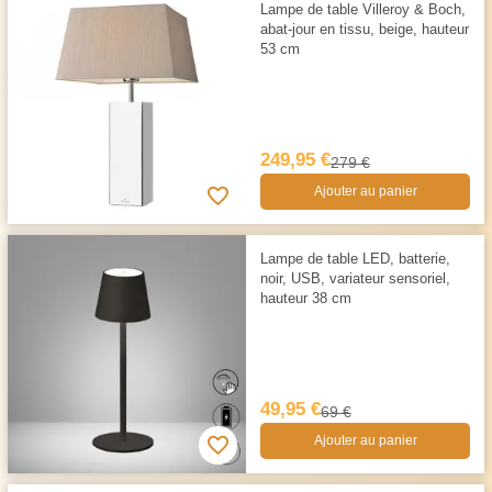
Lampe de table Villeroy & Boch,
abat-jour en tissu, beige, hauteur
53 cm
249,95 €
279 €
Ajouter au panier
Lampe de table LED, batterie,
noir, USB, variateur sensoriel,
hauteur 38 cm
49,95 €
69 €
Ajouter au panier