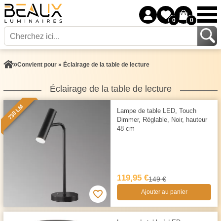
0
0
Convient pour » Éclairage de la table de lecture
Éclairage de la table de lecture
730 LM
Lampe de table LED, Touch
Dimmer, Réglable, Noir, hauteur
48 cm
119,95 €
149 €
Ajouter au panier