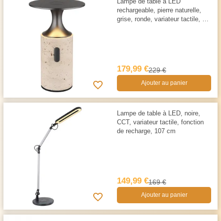
Lampe de table à LED
rechargeable, pierre naturelle,
grise, ronde, variateur tactile, Ø
12 cm
179,99 €
229 €
Ajouter au panier
Lampe de table à LED, noire,
CCT, variateur tactile, fonction
de recharge, 107 cm
149,99 €
169 €
Ajouter au panier