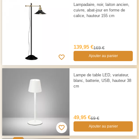
Lampadaire, noir, laiton ancien,
cuivre, abat-jour en forme de
calice, hauteur 155 cm
139,95 €
169 €
Ajouter au panier
Lampe de table LED, variateur,
blanc, batterie, USB, hauteur 38
cm
49,95 €
69 €
Ajouter au panier