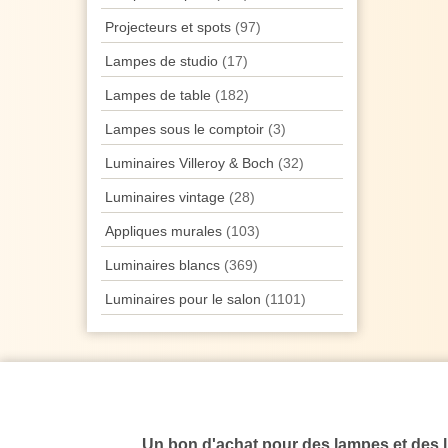
Projecteurs et spots
(97)
Lampes de studio
(17)
Lampes de table
(182)
Lampes sous le comptoir
(3)
Luminaires Villeroy & Boch
(32)
Luminaires vintage
(28)
Appliques murales
(103)
Luminaires blancs
(369)
Luminaires pour le salon
(1101)
Un bon d'achat pour des lampes et des 