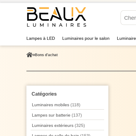
Lampes à LED
Luminaires pour le salon
Luminaire
Bons d'achat
Catégories
Luminaires mobiles
(118)
Lampes sur batterie
(137)
Luminaires extérieurs
(325)
Lampes de salle de bain
(153)