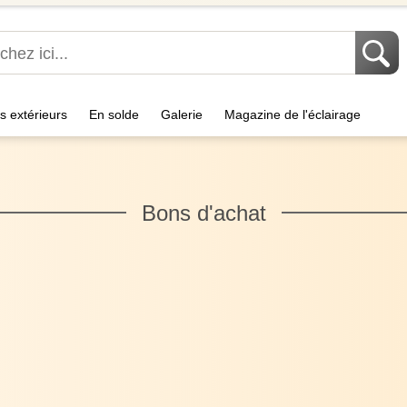
s extérieurs
En solde
Galerie
Magazine de l'éclairage
Bons d'achat