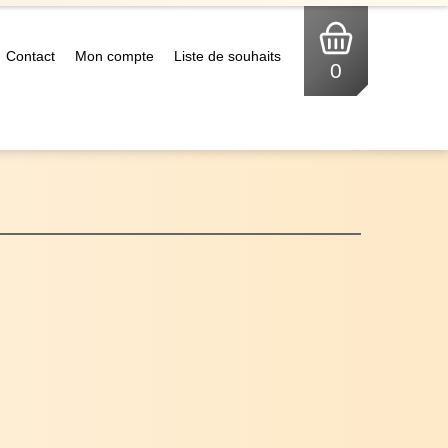
Contact
Mon compte
Liste de souhaits
0