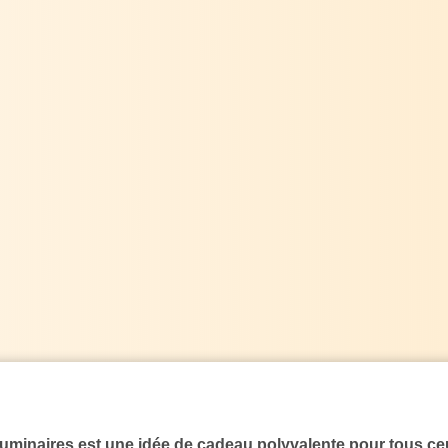
luminaires est une idée de cadeau polyvalente pour tous c