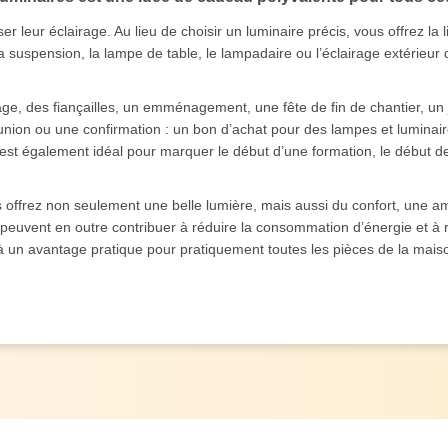
er leur éclairage. Au lieu de choisir un luminaire précis, vous offrez la 
 la suspension, la lampe de table, le lampadaire ou l’éclairage extérieu
ge, des fiançailles, un emménagement, une fête de fin de chantier, un j
ion ou une confirmation : un bon d’achat pour des lampes et luminai
Il est également idéal pour marquer le début d’une formation, le début de
 offrez non seulement une belle lumière, mais aussi du confort, une am
vent en outre contribuer à réduire la consommation d’énergie et à réa
 à un avantage pratique pour pratiquement toutes les pièces de la mais