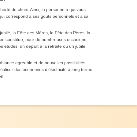
liberté de choix. Ainsi, la personne à qui vous
r qui correspond à ses goûts personnels et à sa
ubilé, la Fête des Mères, la Fête des Pères, la
res constitue, pour de nombreuses occasions,
s études, un départ à la retraite ou un jubilé
biance agréable et de nouvelles possibilités
liser des économies d’électricité à long terme.
on.