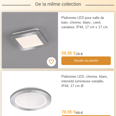
De la même collection
Plafonnier LED pour salle de
bain, chrome, blanc, carré,
variateur, IP44, 17 cm x 17 cm
59,95 €
79 €
Ajouter au panier
Plafonnier LED, chrome, blanc,
intensité lumineuse variable,
IP44, 17 cm Ø
79,95 €
99 €