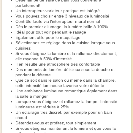
Cette lampe de salle de bain vous conviendra
parfaitement!
Un interrupteur-variateur pratique est intégré
Vous pouvez choisir entre 3 niveaux de luminosité
Contrôle facile via l'interrupteur mural normal
Dès le premier allumage, la lumière brille à 100%
Idéal pour tout voir pendant le rasage
Egalement utile pour le maquillage
Sélectionnez ce réglage dans la cuisine lorsque vous
cuisinez
Si vous éteignez la lumière et la rallumez directement,
elle rayonne à 50% d'intensité
Il en résulte une atmosphère très confortable
Des moments de lumière délicieux sous la douche et
pendant la détente
Que ce soit dans le salon ou même dans la chambre,
cette intensité lumineuse favorise votre détente
Une ambiance lumineuse romantique également dans
la salle à manger
Lorsque vous éteignez et rallumez la lampe, l'intensité
lumineuse est réduite à 25%
Un éclairage très discret, par exemple pour un bain
chaud
Détendez-vous et profitez, tout simplement
Si vous éteignez maintenant la lumière et que vous la