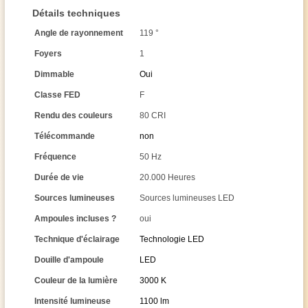
Détails techniques
Angle de rayonnement
119 °
Foyers
1
Dimmable
Oui
Classe FED
F
Rendu des couleurs
80 CRI
Télécommande
non
Fréquence
50 Hz
Durée de vie
20.000 Heures
Sources lumineuses
Sources lumineuses LED
Ampoules incluses ?
oui
Technique d'éclairage
Technologie LED
Douille d'ampoule
LED
Couleur de la lumière
3000 K
Intensité lumineuse
1100 lm