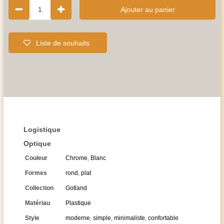
1
Ajouter au panier
Liste de souhaits
Logistique
Optique
Couleur
Chrome
,
Blanc
Formes
rond
,
plat
Collection
Gotland
Matériau
Plastique
Style
moderne
,
simple
,
minimaliste
,
confortable