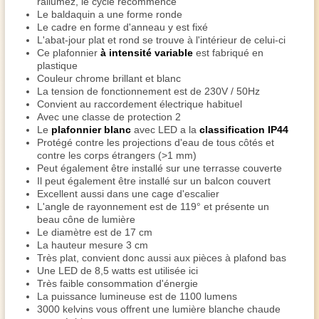
rallumez, le cycle recommence
Le baldaquin a une forme ronde
Le cadre en forme d'anneau y est fixé
L'abat-jour plat et rond se trouve à l'intérieur de celui-ci
Ce plafonnier
à intensité variable
est fabriqué en
plastique
Couleur chrome brillant et blanc
La tension de fonctionnement est de 230V / 50Hz
Convient au raccordement électrique habituel
Avec une classe de protection 2
Le
plafonnier blanc
avec LED a la
classification IP44
Protégé contre les projections d'eau de tous côtés et
contre les corps étrangers (>1 mm)
Peut également être installé sur une terrasse couverte
Il peut également être installé sur un balcon couvert
Excellent aussi dans une cage d'escalier
L'angle de rayonnement est de 119° et présente un
beau cône de lumière
Le diamètre est de 17 cm
La hauteur mesure 3 cm
Très plat, convient donc aussi aux pièces à plafond bas
Une LED de 8,5 watts est utilisée ici
Très faible consommation d'énergie
La puissance lumineuse est de 1100 lumens
3000 kelvins vous offrent une lumière blanche chaude