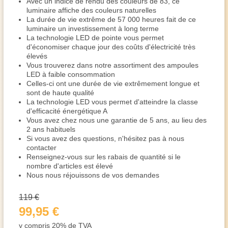
Avec un indice de rendu des couleurs de 83, ce
luminaire affiche des couleurs naturelles
La durée de vie extrême de 57 000 heures fait de ce
luminaire un investissement à long terme
La technologie LED de pointe vous permet
d'économiser chaque jour des coûts d'électricité très
élevés
Vous trouverez dans notre assortiment des ampoules
LED à faible consommation
Celles-ci ont une durée de vie extrêmement longue et
sont de haute qualité
La technologie LED vous permet d'atteindre la classe
d'efficacité énergétique A
Vous avez chez nous une garantie de 5 ans, au lieu des
2 ans habituels
Si vous avez des questions, n'hésitez pas à nous
contacter
Renseignez-vous sur les rabais de quantité si le
nombre d'articles est élevé
Nous nous réjouissons de vos demandes
119 €
99,95 €
y compris 20% de TVA