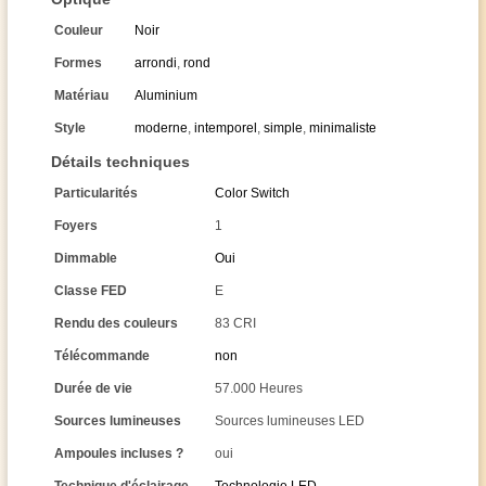
Couleur
Noir
Formes
arrondi
,
rond
Matériau
Aluminium
Style
moderne
,
intemporel
,
simple
,
minimaliste
Détails techniques
Particularités
Color Switch
Foyers
1
Dimmable
Oui
Classe FED
E
Rendu des couleurs
83 CRI
Télécommande
non
Durée de vie
57.000 Heures
Sources lumineuses
Sources lumineuses LED
Ampoules incluses ?
oui