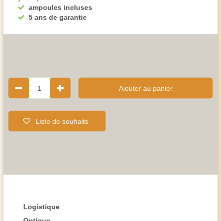
ampoules incluses
5 ans de garantie
1
Ajouter au panier
Liste de souhaits
Logistique
Optique