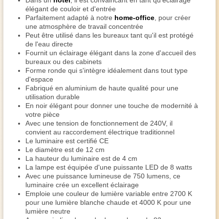
Dans un
hôtel
, il est convaincant en tant qu'éclairage
élégant de couloir et d'entrée
Parfaitement adapté à notre
home-office
, pour créer
une atmosphère de travail concentrée
Peut être utilisé dans les bureaux tant qu'il est protégé
de l'eau directe
Fournit un éclairage élégant dans la zone d'accueil des
bureaux ou des cabinets
Forme ronde qui s'intègre idéalement dans tout type
d'espace
Fabriqué en aluminium de haute qualité pour une
utilisation durable
En noir élégant pour donner une touche de modernité à
votre pièce
Avec une tension de fonctionnement de 240V, il
convient au raccordement électrique traditionnel
Le luminaire est certifié CE
Le diamètre est de 12 cm
La hauteur du luminaire est de 4 cm
La lampe est équipée d'une puissante LED de 8 watts
Avec une puissance lumineuse de 750 lumens, ce
luminaire crée un excellent éclairage
Emploie une couleur de lumière variable entre 2700 K
pour une lumière blanche chaude et 4000 K pour une
lumière neutre