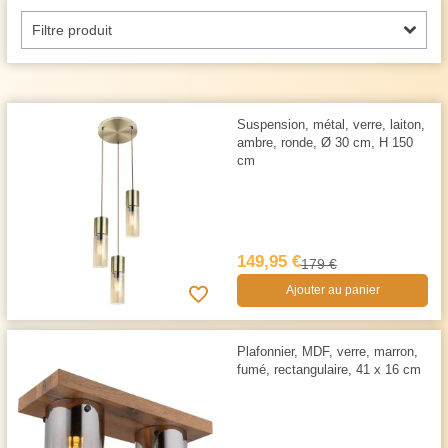
Filtre produit
Suspension, métal, verre, laiton,
ambre, ronde, Ø 30 cm, H 150
cm
149,95 €
179 €
Ajouter au panier
Plafonnier, MDF, verre, marron,
fumé, rectangulaire, 41 x 16 cm