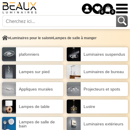
0
0
Luminaires pour le salon
Lampes de salle à manger
plafonniers
Luminaires suspendus
Lampes sur pied
Luminaires de bureau
Appliques murales
Projecteurs et spots
Lampes de table
Lustre
Lampes de salle de
Luminaires extérieurs
bain