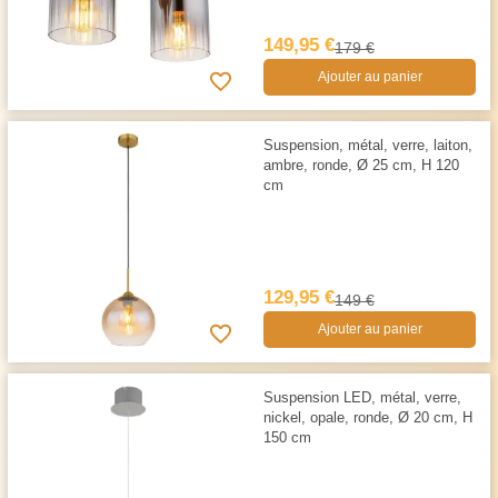
149,95 €
179 €
Ajouter au panier
Suspension, métal, verre, laiton,
ambre, ronde, Ø 25 cm, H 120
cm
129,95 €
149 €
Ajouter au panier
Suspension LED, métal, verre,
nickel, opale, ronde, Ø 20 cm, H
150 cm