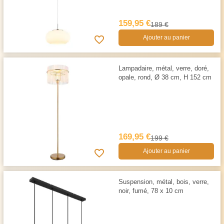
159,95 €
189 €
Ajouter au panier
Lampadaire, métal, verre, doré,
opale, rond, Ø 38 cm, H 152 cm
169,95 €
199 €
Ajouter au panier
Suspension, métal, bois, verre,
noir, fumé, 78 x 10 cm