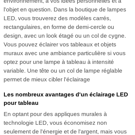
environnement, à vos idées personnelles et à
l'objet en question. Dans la boutique de lampes
LED, vous trouverez des modèles carrés,
rectangulaires, en forme de demi-cercle ou
design, avec un look étagé ou un col de cygne.
Vous pouvez éclairer vos tableaux et objets
muraux avec une ambiance particulière si vous
optez pour une lampe à tableau à intensité
variable. Une tête ou un col de lampe réglable
permet de mieux cibler l'éclairage
Les nombreux avantages d'un éclairage LED
pour tableau
En optant pour des appliques murales à
technologie LED, vous économisez non
seulement de l'énergie et de l'argent, mais vous