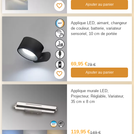
Ajouter au panier
Applique LED, aimant, changeur
de couleur, batterie, variateur
sensoriel, 10 cm de portée
69,95 €
79 €
Ajouter au panier
Applique murale LED,
Projecteur, Réglable, Variateur,
35 cm x 8 cm
119,95 €
149 €