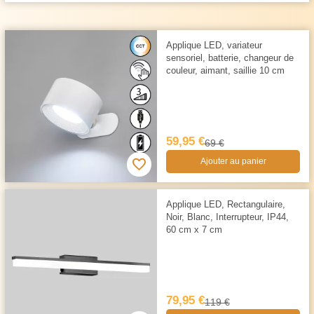
Applique LED, variateur
sensoriel, batterie, changeur de
couleur, aimant, saillie 10 cm
59,95 €
69 €
Ajouter au panier
Applique LED, Rectangulaire,
Noir, Blanc, Interrupteur, IP44,
60 cm x 7 cm
79,95 €
119 €