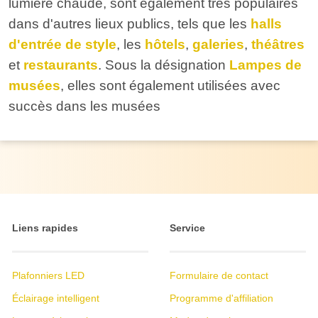
lumière chaude, sont également très populaires
dans d'autres lieux publics, tels que les
halls
d'entrée de style
, les
hôtels
,
galeries
,
théâtres
et
restaurants
. Sous la désignation
Lampes de
musées
, elles sont également utilisées avec
succès dans les musées
Liens rapides
Service
Plafonniers LED
Formulaire de contact
Éclairage intelligent
Programme d'affiliation