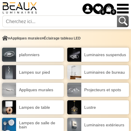
0
0
Appliques murales
Éclairage tableau LED
plafonniers
Luminaires suspendus
Lampes sur pied
Luminaires de bureau
Appliques murales
Projecteurs et spots
Lampes de table
Lustre
Lampes de salle de
Luminaires extérieurs
bain