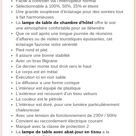
Facile à contrôler via l'interrupteur normal
Sélectionnable à 100%, 50%, 25% et éteint
Une grande souplesse d'éclairage pour des soirées tout
à fait harmonieuses
La
lampe de table de chambre d'hôtel
offre le soir
une atmosphère confortable pour se détendre
Que ce soit après une longue journée de réunions
d'affaires ou de visites touristiques épuisantes, cet
éclairage favorise votre sérénité
Pied rond et plat
Il assure une bonne stabilité
Avec un bras filigrane
Ce dernier monte tout droit vers le haut
Le corps est en métal
Exécution ici en noir sable
Le diffuseur a une forme conique
L'intérieur est équipé de plastique
L'extérieur est recouvert d'un tissu velours
La couleur est le pétrole
L'intérieur est doré, pour une lumière particulièrement
chaleureuse
Avec une tension de fonctionnement de 230V / 50Hz
Convient au raccordement électrique courant
Marqué avec la classe de protection 2
La
lampe de table avec abat-jour en tissu
a la