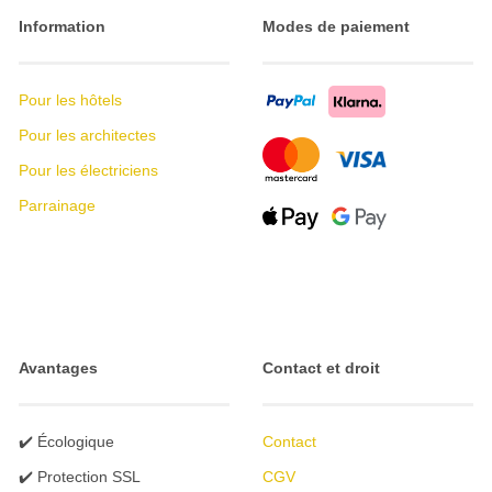
Information
Modes de paiement
Pour les hôtels
Pour les architectes
Pour les électriciens
Parrainage
Avantages
Contact et droit
✔️ Écologique
Contact
✔️ Protection SSL
CGV