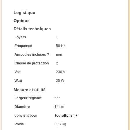
Logistique
Optique
Détails techniques
Foyers
1
Fréquence
50 Hz
Ampoules incluses ?
non
Classe de protection
2
Volt
230 V
Watt
25 W
Mesure et utilité
Largeur réglable
non
Diamètre
14 cm
convient pour
Tout afficher [+]
Poids
0,57 kg