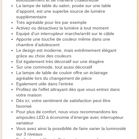
éblouissement et de manière chaleureuse
La lampe de table du salon, posée sur une table
d'appoint, est une superbe source de lumière
supplémentaire
Très agréable pour lire par exemple
Activez ou désactivez la lumière à tout moment
Equipé d'un interrupteur marche/arrêt sur le câble
Apporte une touche de couleur même dans une
chambre d'adolescent
Le design est moderne, mais extrêmement élégant
grâce au choix des couleurs
Est également très décoratif sur une étagère
Sur une commode, tout aussi décoratif
La lampe de table de couloir offre un éclairage
agréable lors du changement de pièce
Egalement utile dans l'entrée
Profitez de l'effet attrayant dès que vous entrez dans
votre maison
Dès ici, votre sentiment de satisfaction peut être
favorisé
Pour plus de confort, nous vous recommandons les
ampoules LED à économie d'énergie avec interrupteur
variateur
Vous avez ainsi la possibilité de faire varier la luminosité
sur 3 niveaux