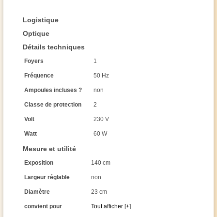
Logistique
Optique
Détails techniques
Foyers
1
Fréquence
50 Hz
Ampoules incluses ?
non
Classe de protection
2
Volt
230 V
Watt
60 W
Mesure et utilité
Exposition
140 cm
Largeur réglable
non
Diamètre
23 cm
convient pour
Tout afficher [+]