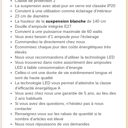
Classe de protection 2
La suspension avec abat-jour en verre est classée IP20
Convient à une utilisation comme éclairage d'intérieur
23 cm de diamètre
La hauteur de la
suspension blanche
de 140 cm
Douille d'ampoule intégrée E27
Convient à une puissance maximale de 60 watts
Vous avez besoin d'1 ampoule pour l'éclairage
Commandez-la directement chez nous
Economisez chaque jour des coûts énergétiques très
élevés
Nous vous recommandons d'utiliser la technologie LED
Vous trouverez dans notre assortiment des ampoules
LED à faible consommation d'énergie
Celles-ci ont une durée de vie extrêmement longue et
sont de haute qualité
La technologie LED vous permet d'atteindre la classe
d'efficacité énergétique A
Vous avez chez nous une garantie de 5 ans, au lieu des
2 ans habituels
Si vous avez des questions, n'hésitez pas à nous
contacter
Renseignez-vous sur les rabais de quantité si le
nombre d'articles est élevé
Nous nous réjouissons de vos demandes