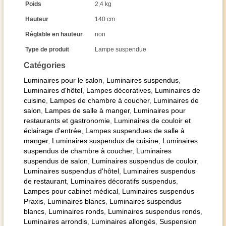
Poids
2,4 kg
Hauteur
140 cm
Réglable en hauteur
non
Type de produit
Lampe suspendue
Catégories
Luminaires pour le salon
,
Luminaires suspendus
,
Luminaires d'hôtel
,
Lampes décoratives
,
Luminaires de
cuisine
,
Lampes de chambre à coucher
,
Luminaires de
salon
,
Lampes de salle à manger
,
Luminaires pour
restaurants et gastronomie
,
Luminaires de couloir et
éclairage d'entrée
,
Lampes suspendues de salle à
manger
,
Luminaires suspendus de cuisine
,
Luminaires
suspendus de chambre à coucher
,
Luminaires
suspendus de salon
,
Luminaires suspendus de couloir
,
Luminaires suspendus d'hôtel
,
Luminaires suspendus
de restaurant
,
Luminaires décoratifs suspendus
,
Lampes pour cabinet médical
,
Luminaires suspendus
Praxis
,
Luminaires blancs
,
Luminaires suspendus
blancs
,
Luminaires ronds
,
Luminaires suspendus ronds
,
Luminaires arrondis
,
Luminaires allongés
,
Suspension