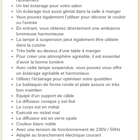
raffinement
Un bel éclairage pour votre salon
Un éclairage tout aussi génial dans la salle à manger
Vous pouvez également l'utiliser pour décorer le couloir
ou l'entrée
En entrant, vous obtenez directement une ambiance
lumineuse harmonieuse
La lampe à suspension peut également être utilisée
dans la cuisine
Très belle au-dessus d'une table à manger
Pour créer une atmosphère agréable, il est essentiel
d'avoir la bonne lumière
Avec cette lampe suspendue, vous pouvez vous offrir
un éclairage agréable et harmonieux
Utilisez l'éclairage pour optimiser votre quotidien
Le baldaquin de forme ronde et plate assure un très
bon maintien
Equipé d'un support de câble
Le diffuseur conique y est fixé
Le corps est en métal
Exécuté en nickel mat
Le diffuseur est en verre opale
Couleur blanc noble
Avec une tension de fonctionnement de 230V / 50Hz
Adapté au branchement électrique courant