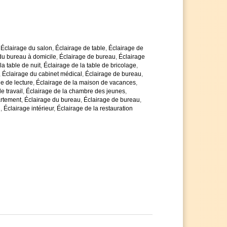
,
Éclairage du salon
,
Éclairage de table
,
Éclairage de
du bureau à domicile
,
Éclairage de bureau
,
Éclairage
la table de nuit
,
Éclairage de la table de bricolage
,
,
Éclairage du cabinet médical
,
Éclairage de bureau
,
le de lecture
,
Éclairage de la maison de vacances
,
e travail
,
Éclairage de la chambre des jeunes
,
artement
,
Éclairage du bureau
,
Éclairage de bureau
,
l
,
Éclairage intérieur
,
Éclairage de la restauration