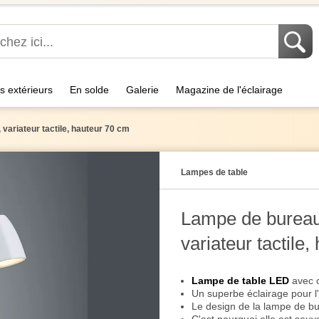
s extérieurs
En solde
Galerie
Magazine de l'éclairage
variateur tactile, hauteur 70 cm
Lampes de table
Lampe de bureau 
variateur tactile
Lampe de table LED
avec c
Un superbe éclairage pour l
Le design de la lampe de b