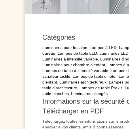
Catégories
Luminaires pour le salon
,
Lampes à LED
,
Lamp
bureau
,
Lampes de table LED
,
Luminaires LED
Luminaires à intensité variable
,
Luminaires d'hô
Luminaires pour chambre d'enfant
,
Lampes à p
Lampes de table à intensité variable
,
Lampes d
variateur tactile
,
Lampes de table d'hôtel
,
Lampe
d'enfant
,
Luminaires architecturaux
,
Lampes pou
table d'architecture
,
Lampes de table Praxis
,
Lu
table blanches
,
Luminaires allongés
Informations sur la sécurité 
Télécharger en PDF
Téléchargez toutes les informations sur le prod
envoyer à vos clients, amis & connaissances.