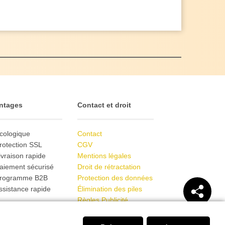
ntages
Contact et droit
cologique
Contact
rotection SSL
CGV
ivraison rapide
Mentions légales
aiement sécurisé
Droit de rétractation
Programme B2B
Protection des données
ssistance rapide
Élimination des piles
Règles Publicité