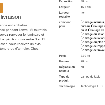
Exposition
38 cm
Largeur
16,7 cm
Largeur
non
livraison
réglable
convient
Éclairage intérieur
mmande est emballée
pour
bureau
,
Éclairage 
sé pendant l'envoi. Si toutefois
du lit
,
Éclairage de 
uvez renvoyer le luminaire et
Éclairage du salon
Éclairage de la tab
'expédition dure entre 8 et 12
Éclairage du plan d
passée, vous recevez un avis
Éclairage de l'app
ttendre ou d'annuler. Chez
Éclairage de travai
Poids
2,99 kg
Hauteur
70 cm
Réglable en
oui
hauteur
Type de
Lampe de table
produit
Technologie
Technologie LED