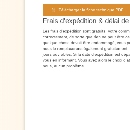
Télécharger la fiche technique PDF
Frais d'expédition & délai de 
Les frais d'expédition sont gratuits. Votre co
correctement, de sorte que rien ne peut être cas
quelque chose devait être endommagé, vous po
nous le remplacerons également gratuitement. L
jours ouvrables. Si la date d'expédition est dé
vous en informant. Vous avez alors le choix d'a
nous, aucun problème.