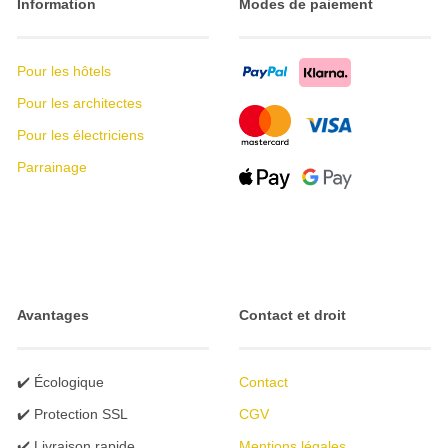
Information
Modes de paiement
Pour les hôtels
Pour les architectes
Pour les électriciens
Parrainage
Avantages
Contact et droit
✔️ Écologique
Contact
✔️ Protection SSL
CGV
✔️ Livraison rapide
Mentions légales