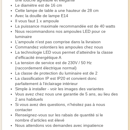
une touche agréable et élégante
Le diamètre est de 16 cm
Cette lampe de table a une hauteur de 28 cm
Avec la douille de lampe E14
Il vous faut 1 x ampoule
La puissance maximale recommandée est de 40 watts
Nous recommandons nos ampoules LED pour ce
luminaire
L'ampoule n'est pas comprise dans la livraison
Commandez volontiers les ampoules chez nous
La technologie LED vous permet d'atteindre la classe
d'efficacité énergétique A
La tension de service est de 230V / 50 Hz
(raccordement électrique normal)
La classe de protection du luminaire est de 2
La classification IP est IP20 et convient donc
parfaitement à l'éclairage intérieur
Simple à installer - voir les images des variantes
Vous avez chez nous une garantie de 5 ans, au lieu des
2 ans habituels
Si vous avez des questions, n'hésitez pas à nous
contacter
Renseignez-vous sur les rabais de quantité si le
nombre d'articles est élevé
Nous attendons vos demandes avec impatience