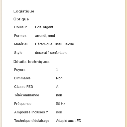
Logistique
Optique
Couleur
Gris
,
Argent
Formes
arrondi
,
rond
Matériau
Céramique
,
Tissu
,
Textile
Style
décoratif
,
confortable
Détails techniques
Foyers
1
Dimmable
Non
Classe FED
A
Télécommande
non
Fréquence
50 Hz
Ampoules incluses ?
non
Technique d'éclairage
Adapté aux LED