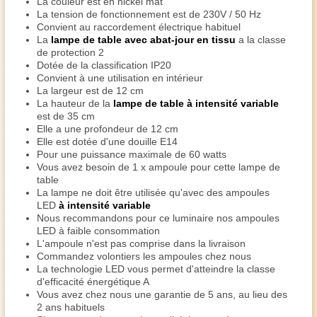
La couleur est en nickel mat
La tension de fonctionnement est de 230V / 50 Hz
Convient au raccordement électrique habituel
La
lampe de table avec abat-jour en tissu
a la classe
de protection 2
Dotée de la classification IP20
Convient à une utilisation en intérieur
La largeur est de 12 cm
La hauteur de la
lampe de table à intensité variable
est de 35 cm
Elle a une profondeur de 12 cm
Elle est dotée d'une douille E14
Pour une puissance maximale de 60 watts
Vous avez besoin de 1 x ampoule pour cette lampe de
table
La lampe ne doit être utilisée qu'avec des ampoules
LED
à intensité variable
Nous recommandons pour ce luminaire nos ampoules
LED à faible consommation
L'ampoule n'est pas comprise dans la livraison
Commandez volontiers les ampoules chez nous
La technologie LED vous permet d'atteindre la classe
d'efficacité énergétique A
Vous avez chez nous une garantie de 5 ans, au lieu des
2 ans habituels