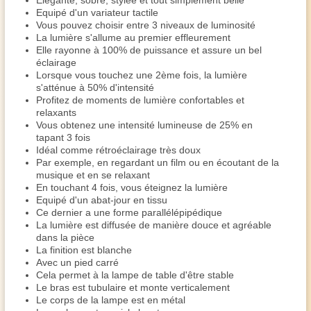
Elégante, sobre, stylée et tout simplement belle
Equipé d'un variateur tactile
Vous pouvez choisir entre 3 niveaux de luminosité
La lumière s'allume au premier effleurement
Elle rayonne à 100% de puissance et assure un bel
éclairage
Lorsque vous touchez une 2ème fois, la lumière
s'atténue à 50% d'intensité
Profitez de moments de lumière confortables et
relaxants
Vous obtenez une intensité lumineuse de 25% en
tapant 3 fois
Idéal comme rétroéclairage très doux
Par exemple, en regardant un film ou en écoutant de la
musique et en se relaxant
En touchant 4 fois, vous éteignez la lumière
Equipé d'un abat-jour en tissu
Ce dernier a une forme parallélépipédique
La lumière est diffusée de manière douce et agréable
dans la pièce
La finition est blanche
Avec un pied carré
Cela permet à la lampe de table d'être stable
Le bras est tubulaire et monte verticalement
Le corps de la lampe est en métal