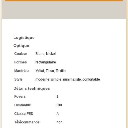
Logistique
Optique
Couleur
Blanc
,
Nickel
Formes
rectangulaire
Matériau
Métal
,
Tissu
,
Textile
Style
moderne
,
simple
,
minimaliste
,
confortable
Détails techniques
Foyers
1
Dimmable
Oui
Classe FED
A
Télécommande
non