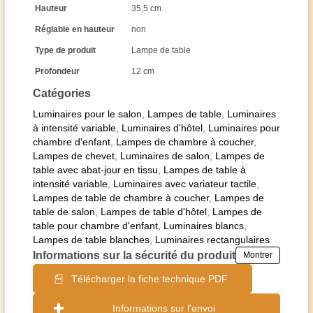
Hauteur
35,5 cm
Réglable en hauteur
non
Type de produit
Lampe de table
Profondeur
12 cm
Catégories
Luminaires pour le salon
,
Lampes de table
,
Luminaires
à intensité variable
,
Luminaires d'hôtel
,
Luminaires pour
chambre d'enfant
,
Lampes de chambre à coucher
,
Lampes de chevet
,
Luminaires de salon
,
Lampes de
table avec abat-jour en tissu
,
Lampes de table à
intensité variable
,
Luminaires avec variateur tactile
,
Lampes de table de chambre à coucher
,
Lampes de
table de salon
,
Lampes de table d'hôtel
,
Lampes de
table pour chambre d'enfant
,
Luminaires blancs
,
Lampes de table blanches
,
Luminaires rectangulaires
Informations sur la sécurité du produit
Montrer
Télécharger la fiche technique PDF
Informations sur l'envoi