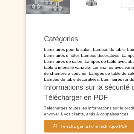
Catégories
Luminaires pour le salon
,
Lampes de table
,
Lum
Luminaires d'hôtel
,
Lampes décoratives
,
Lampe
Luminaires de salon
,
Lampes de table avec abat
table à intensité variable
,
Luminaires avec variat
de chambre à coucher
,
Lampes de table de sal
Lampes de table décoratives
,
Luminaires ronds
Informations sur la sécurité 
Télécharger en PDF
Téléchargez toutes les informations sur le prod
envoyer à vos clients, amis & connaissances.
Télécharger la fiche technique PDF