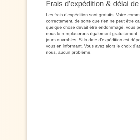
Frais d'expédition & délai de 
Les frais d'expédition sont gratuits. Votre co
correctement, de sorte que rien ne peut être cas
quelque chose devait être endommagé, vous po
nous le remplacerons également gratuitement. L
jours ouvrables. Si la date d'expédition est dé
vous en informant. Vous avez alors le choix d'a
nous, aucun problème.