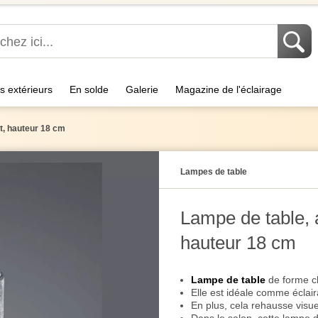
s extérieurs
En solde
Galerie
Magazine de l'éclairage
nt, hauteur 18 cm
Lampes de table
Lampe de table, a
hauteur 18 cm
Lampe de table
de forme cl
Elle est idéale comme éclair
En plus, cela rehausse visu