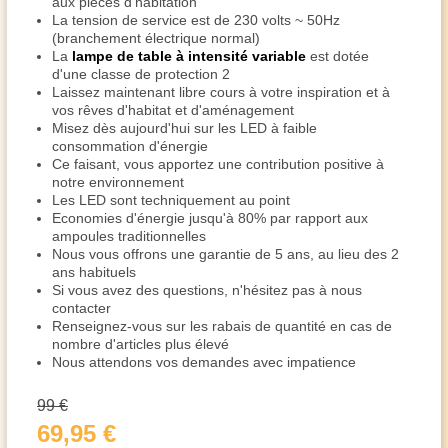
aux pièces d'habitation
La tension de service est de 230 volts ~ 50Hz
(branchement électrique normal)
La
lampe de table à intensité variable
est dotée
d'une classe de protection 2
Laissez maintenant libre cours à votre inspiration et à
vos rêves d'habitat et d'aménagement
Misez dès aujourd'hui sur les LED à faible
consommation d'énergie
Ce faisant, vous apportez une contribution positive à
notre environnement
Les LED sont techniquement au point
Economies d'énergie jusqu'à 80% par rapport aux
ampoules traditionnelles
Nous vous offrons une garantie de 5 ans, au lieu des 2
ans habituels
Si vous avez des questions, n'hésitez pas à nous
contacter
Renseignez-vous sur les rabais de quantité en cas de
nombre d'articles plus élevé
Nous attendons vos demandes avec impatience
99 €
69,95 €