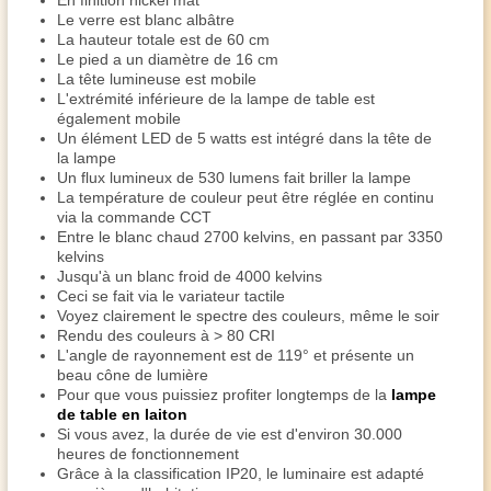
En finition nickel mat
Le verre est blanc albâtre
La hauteur totale est de 60 cm
Le pied a un diamètre de 16 cm
La tête lumineuse est mobile
L'extrémité inférieure de la lampe de table est
également mobile
Un élément LED de 5 watts est intégré dans la tête de
la lampe
Un flux lumineux de 530 lumens fait briller la lampe
La température de couleur peut être réglée en continu
via la commande CCT
Entre le blanc chaud 2700 kelvins, en passant par 3350
kelvins
Jusqu'à un blanc froid de 4000 kelvins
Ceci se fait via le variateur tactile
Voyez clairement le spectre des couleurs, même le soir
Rendu des couleurs à > 80 CRI
L'angle de rayonnement est de 119° et présente un
beau cône de lumière
Pour que vous puissiez profiter longtemps de la
lampe
de table en laiton
Si vous avez, la durée de vie est d'environ 30.000
heures de fonctionnement
Grâce à la classification IP20, le luminaire est adapté