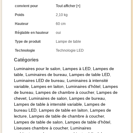
convient pour
Tout afficher [+]
Poids
2,10 kg
Hauteur
60 cm
Réglable en hauteur
oui
Type de produit
Lampe de table
Technologie
Technologie LED
Catégories
Luminaires pour le salon
,
Lampes à LED
,
Lampes de
table
,
Luminaires de bureau
,
Lampes de table LED
,
Luminaires LED de bureau
,
Luminaires à intensité
variable
,
Lampes en laiton
,
Luminaires d'hôtel
,
Lampes
de bureau
,
Lampes de chambre à coucher
,
Lampes de
chevet
,
Luminaires de salon
,
Lampes de bureau
,
Lampes de table à intensité variable
,
Lampes de
bureau LED
,
Lampes de table en laiton
,
Lampes de
lecture
,
Lampes de table de chambre à coucher
,
Lampes de table de salon
,
Lampes de table d'hôtel
,
Liseuses chambre à coucher
,
Luminaires