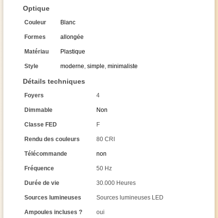
Optique
Couleur
Blanc
Formes
allongée
Matériau
Plastique
Style
moderne
,
simple
,
minimaliste
Détails techniques
Foyers
4
Dimmable
Non
Classe FED
F
Rendu des couleurs
80 CRI
Télécommande
non
Fréquence
50 Hz
Durée de vie
30.000 Heures
Sources lumineuses
Sources lumineuses LED
Ampoules incluses ?
oui