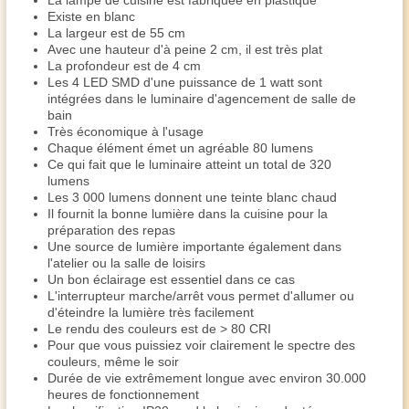
La lampe de cuisine est fabriquée en plastique
Existe en blanc
La largeur est de 55 cm
Avec une hauteur d'à peine 2 cm, il est très plat
La profondeur est de 4 cm
Les 4 LED SMD d'une puissance de 1 watt sont
intégrées dans le luminaire d'agencement de salle de
bain
Très économique à l'usage
Chaque élément émet un agréable 80 lumens
Ce qui fait que le luminaire atteint un total de 320
lumens
Les 3 000 lumens donnent une teinte blanc chaud
Il fournit la bonne lumière dans la cuisine pour la
préparation des repas
Une source de lumière importante également dans
l'atelier ou la salle de loisirs
Un bon éclairage est essentiel dans ce cas
L'interrupteur marche/arrêt vous permet d'allumer ou
d'éteindre la lumière très facilement
Le rendu des couleurs est de > 80 CRI
Pour que vous puissiez voir clairement le spectre des
couleurs, même le soir
Durée de vie extrêmement longue avec environ 30.000
heures de fonctionnement