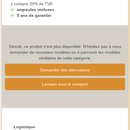
y compris 20% de TVA
ampoules incluses
5 ans de garantie
Désolé, ce produit n'est plus disponible. N'hésitez pas à nous
demander de nouveaux modèles ou à parcourir les modèles
similaires de cette catégorie.
Demander des alternatives
Lampes sous le comptoir
Logistique