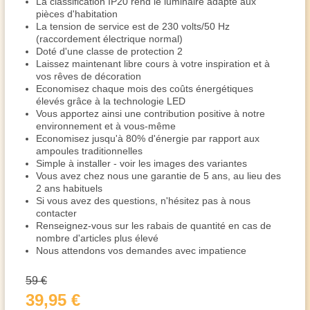
La classification IP20 rend le luminaire adapté aux
pièces d'habitation
La tension de service est de 230 volts/50 Hz
(raccordement électrique normal)
Doté d'une classe de protection 2
Laissez maintenant libre cours à votre inspiration et à
vos rêves de décoration
Economisez chaque mois des coûts énergétiques
élevés grâce à la technologie LED
Vous apportez ainsi une contribution positive à notre
environnement et à vous-même
Economisez jusqu'à 80% d'énergie par rapport aux
ampoules traditionnelles
Simple à installer - voir les images des variantes
Vous avez chez nous une garantie de 5 ans, au lieu des
2 ans habituels
Si vous avez des questions, n'hésitez pas à nous
contacter
Renseignez-vous sur les rabais de quantité en cas de
nombre d'articles plus élevé
Nous attendons vos demandes avec impatience
59 €
39,95 €