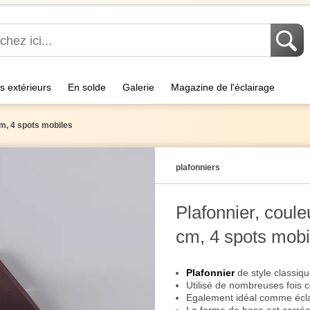
s extérieurs
En solde
Galerie
Magazine de l'éclairage
cm, 4 spots mobiles
plafonniers
Plafonnier, coule
cm, 4 spots mobi
Plafonnier
de style classiq
Utilisé de nombreuses fois 
Egalement idéal comme éclai