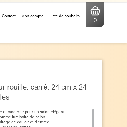
Contact
Mon compte
Liste de souhaits
0
ur rouille, carré, 24 cm x 24
les
ue et moderne pour un salon élégant
comme luminaire de salon
rage de couloir et d'entrée