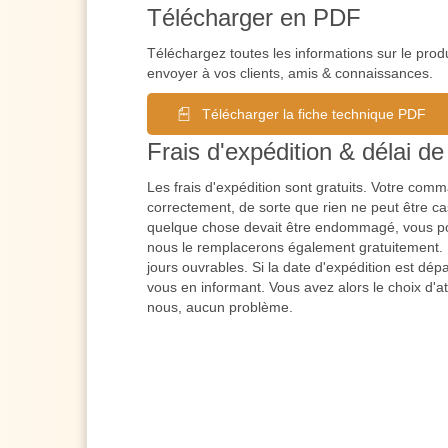
Télécharger en PDF
Téléchargez toutes les informations sur le prod
envoyer à vos clients, amis & connaissances.
Télécharger la fiche technique PDF
Frais d'expédition & délai de 
Les frais d'expédition sont gratuits. Votre co
correctement, de sorte que rien ne peut être cas
quelque chose devait être endommagé, vous po
nous le remplacerons également gratuitement. L
jours ouvrables. Si la date d'expédition est dé
vous en informant. Vous avez alors le choix d'a
nous, aucun problème.