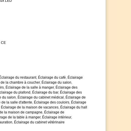
aux LED
t CE
Éclairage du restaurant
,
Éclairage du café
,
Éclairage
 de la chambre à coucher
,
Éclairage du salon
,
irs
,
Éclairage de la salle à manger
,
Éclairage des
clairage du plafond
,
Éclairage du bar
,
Éclairage des
e du salon
,
Éclairage du cabinet médical
,
Éclairage de
 de la salle d'attente
,
Éclairage des couloirs
,
Éclairage
,
Éclairage de la maison de vacances
,
Éclairage du hall
 de la maison de campagne
,
Éclairage de
rage de la table à manger
,
Éclairage intérieur
,
auration
,
Éclairage du cabinet vétérinaire