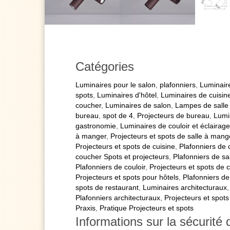
Catégories
Luminaires pour le salon
,
plafonniers
,
Luminair
spots
,
Luminaires d'hôtel
,
Luminaires de cuisin
coucher
,
Luminaires de salon
,
Lampes de salle
bureau
,
spot de 4
,
Projecteurs de bureau
,
Lumi
gastronomie
,
Luminaires de couloir et éclairage
à manger
,
Projecteurs et spots de salle à mang
Projecteurs et spots de cuisine
,
Plafonniers de
coucher Spots et projecteurs
,
Plafonniers de sa
Plafonniers de couloir
,
Projecteurs et spots de c
Projecteurs et spots pour hôtels
,
Plafonniers de
spots de restaurant
,
Luminaires architecturaux
Plafonniers architecturaux
,
Projecteurs et spots
Praxis
,
Pratique Projecteurs et spots
Informations sur la sécurité 