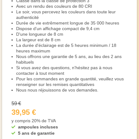
Classé dans la classe de protection 3
Avec un rendu des couleurs de 80 CRI
Le soir, vous percevez les couleurs dans toute leur
authenticité
Durée de vie extrêmement longue de 35 000 heures
Dispose d'un affichage compact de 9,4 cm
D'une longueur de 8 cm
La largeur est de 8 cm
La durée d'éclairage est de 5 heures minimum / 18
heures maximum
Nous offrons une garantie de 5 ans, au lieu des 2 ans
habituels
Si vous avez des questions, n'hésitez pas à nous
contacter à tout moment
Pour les commandes en grande quantité, veuillez vous
renseigner sur les remises quantitatives
Nous nous réjouissons de vos demandes.
59 €
39,95 €
y compris 20% de TVA
ampoules incluses
5 ans de garantie