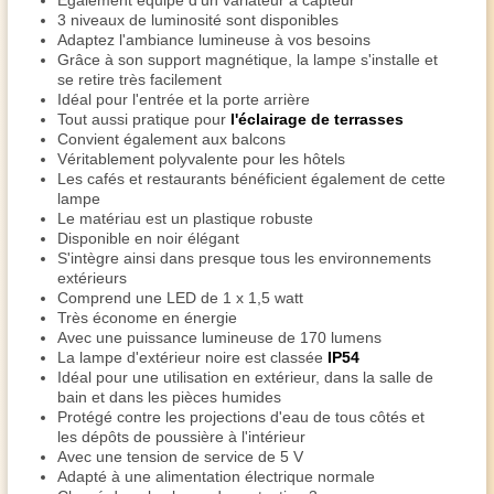
Également équipé d'un variateur à capteur
3 niveaux de luminosité sont disponibles
Adaptez l'ambiance lumineuse à vos besoins
Grâce à son support magnétique, la lampe s'installe et
se retire très facilement
Idéal pour l'entrée et la porte arrière
Tout aussi pratique pour
l'éclairage de terrasses
Convient également aux balcons
Véritablement polyvalente pour les hôtels
Les cafés et restaurants bénéficient également de cette
lampe
Le matériau est un plastique robuste
Disponible en noir élégant
S'intègre ainsi dans presque tous les environnements
extérieurs
Comprend une LED de 1 x 1,5 watt
Très économe en énergie
Avec une puissance lumineuse de 170 lumens
La lampe d'extérieur noire est classée
IP54
Idéal pour une utilisation en extérieur, dans la salle de
bain et dans les pièces humides
Protégé contre les projections d'eau de tous côtés et
les dépôts de poussière à l'intérieur
Avec une tension de service de 5 V
Adapté à une alimentation électrique normale