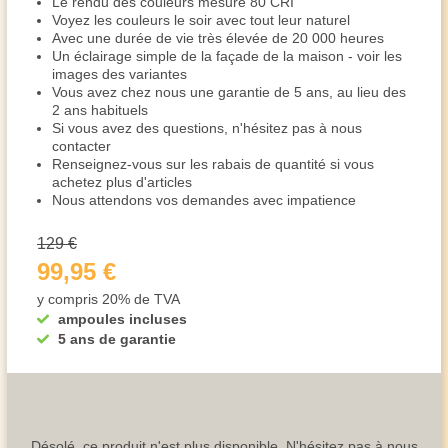
Le rendu des couleurs mesure 80 CRI
Voyez les couleurs le soir avec tout leur naturel
Avec une durée de vie très élevée de 20 000 heures
Un éclairage simple de la façade de la maison - voir les
images des variantes
Vous avez chez nous une garantie de 5 ans, au lieu des
2 ans habituels
Si vous avez des questions, n'hésitez pas à nous
contacter
Renseignez-vous sur les rabais de quantité si vous
achetez plus d'articles
Nous attendons vos demandes avec impatience
129 €
99,95 €
y compris 20% de TVA
ampoules incluses
5 ans de garantie
Désolé, ce produit n'est plus disponible. N'hésitez pas à nous