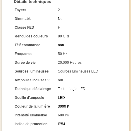
Détails techniques
Foyers
2
Dimmable
Non
Classe FED
F
Rendu des couleurs
80 CRI
Télécommande
non
Fréquence
50 Hz
Durée de vie
20.000 Heures
Sources lumineuses
Sources lumineuses LED
Ampoules incluses ?
oui
Technique d'éclairage
Technologie LED
Douille d'ampoule
LED
Couleur de la lumière
3000 K
Intensité lumineuse
680 lm
Indice de protection
IP54