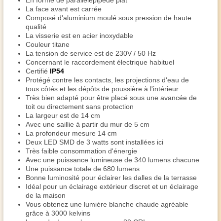
En forme de parallélépipède plat
La face avant est carrée
Composé d'aluminium moulé sous pression de haute
qualité
La visserie est en acier inoxydable
Couleur titane
La tension de service est de 230V / 50 Hz
Concernant le raccordement électrique habituel
Certifié
IP54
Protégé contre les contacts, les projections d'eau de
tous côtés et les dépôts de poussière à l'intérieur
Très bien adapté pour être placé sous une avancée de
toit ou directement sans protection
La largeur est de 14 cm
Avec une saillie à partir du mur de 5 cm
La profondeur mesure 14 cm
Deux LED SMD de 3 watts sont installées ici
Très faible consommation d'énergie
Avec une puissance lumineuse de 340 lumens chacune
Une puissance totale de 680 lumens
Bonne luminosité pour éclairer les dalles de la terrasse
Idéal pour un éclairage extérieur discret et un éclairage
de la maison
Vous obtenez une lumière blanche chaude agréable
grâce à 3000 kelvins