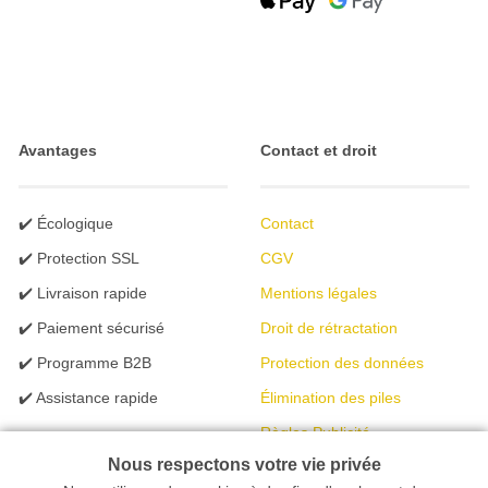
Avantages
Contact et droit
✔️ Écologique
Contact
✔️ Protection SSL
CGV
✔️ Livraison rapide
Mentions légales
✔️ Paiement sécurisé
Droit de rétractation
✔️ Programme B2B
Protection des données
✔️ Assistance rapide
Élimination des piles
Règles Publicité
Nous respectons votre vie privée