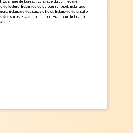
t
,
Éclairage de bureau
,
Éclairage du coin lecture
,
le de lecture
,
Éclairage de bureau sur pied
,
Éclairage
gers
,
Éclairage des suites d'hôtel
,
Éclairage de la salle
e des suites
,
Éclairage intérieur
,
Éclairage de lecture
,
tauration