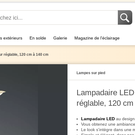
s extérieurs
En solde
Galerie
Magazine de l'éclairage
ur réglable, 120 cm à 140 cm
Lampes sur pied
Lampadaire LED, 
réglable, 120 cm
Lampadaire LED
au design 
Vous obtenez une ambiance 
Le look s'intègre dans une m