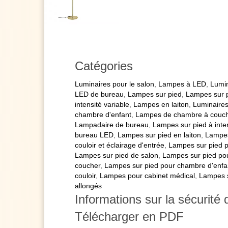
Catégories
Luminaires pour le salon
,
Lampes à LED
,
Lumin
LED de bureau
,
Lampes sur pied
,
Lampes sur 
intensité variable
,
Lampes en laiton
,
Luminaires
chambre d'enfant
,
Lampes de chambre à couc
Lampadaire de bureau
,
Lampes sur pied à inten
bureau LED
,
Lampes sur pied en laiton
,
Lampes
couloir et éclairage d'entrée
,
Lampes sur pied 
Lampes sur pied de salon
,
Lampes sur pied pou
coucher
,
Lampes sur pied pour chambre d'enfa
couloir
,
Lampes pour cabinet médical
,
Lampes s
allongés
Informations sur la sécurité 
Télécharger en PDF