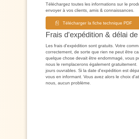
Téléchargez toutes les informations sur le prod
envoyer à vos clients, amis & connaissances.
Télécharger la fiche technique PDF
Frais d'expédition & délai de 
Les frais d'expédition sont gratuits. Votre co
correctement, de sorte que rien ne peut être cas
quelque chose devait être endommagé, vous po
nous le remplacerons également gratuitement. L
jours ouvrables. Si la date d'expédition est dé
vous en informant. Vous avez alors le choix d'a
nous, aucun problème.