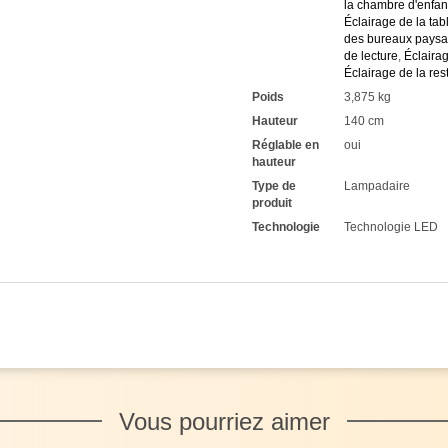
la chambre d'enfan
Éclairage de la tab
des bureaux paysa
de lecture
,
Éclairag
Éclairage de la res
Poids
3,875 kg
Hauteur
140 cm
Réglable en
oui
hauteur
Type de
Lampadaire
produit
Technologie
Technologie LED
Vous pourriez aimer