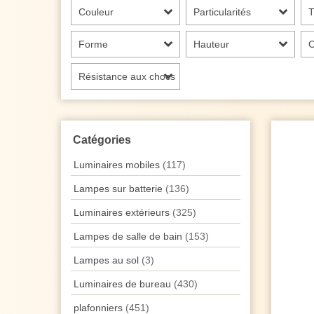
Couleur
Particularités
T
Forme
Hauteur
C
Résistance aux chocs
Catégories
Luminaires mobiles
(117)
Lampes sur batterie
(136)
Luminaires extérieurs
(325)
Lampes de salle de bain
(153)
Lampes au sol
(3)
Luminaires de bureau
(430)
plafonniers
(451)