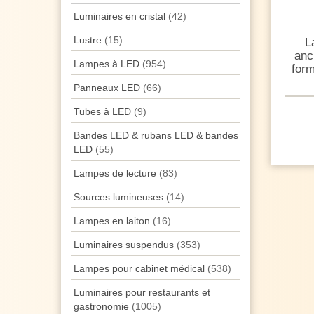
Luminaires en cristal
(42)
Lustre
(15)
L
anc
Lampes à LED
(954)
form
Panneaux LED
(66)
Tubes à LED
(9)
Bandes LED & rubans LED & bandes
LED
(55)
Lampes de lecture
(83)
Sources lumineuses
(14)
Lampes en laiton
(16)
Luminaires suspendus
(353)
Lampes pour cabinet médical
(538)
Luminaires pour restaurants et
gastronomie
(1005)