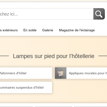
s extérieurs
En solde
Galerie
Magazine de l'éclairage
Lampes sur pied pour l'hôtellerie
lafonniers d'hôtel
Appliques murales pour h
uminaires suspendus d'hôtel