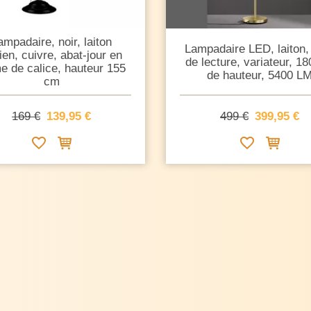
ampadaire, noir, laiton
Lampadaire LED, laiton,
ien, cuivre, abat-jour en
de lecture, variateur, 1
e de calice, hauteur 155
de hauteur, 5400 L
cm
169 €
139,95 €
499 €
399,95 €