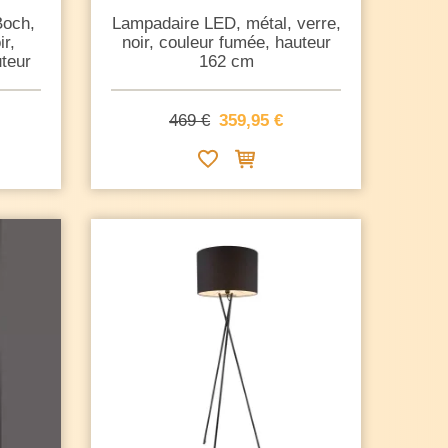
Boch,
Lampadaire LED, métal, verre,
ir,
noir, couleur fumée, hauteur
teur
162 cm
469 €
359,95 €