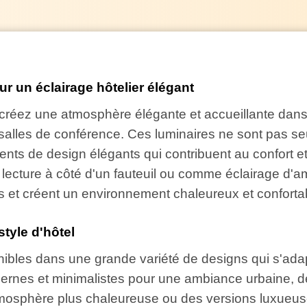
r un éclairage hôtelier élégant
créez une atmosphère élégante et accueillante dans 
 salles de conférence. Ces luminaires ne sont pas s
nts de design élégants qui contribuent au confort et
ecture à côté d'un fauteuil ou comme éclairage d'amb
s et créent un environnement chaleureux et conforta
tyle d'hôtel
ibles dans une grande variété de designs qui s'adap
rnes et minimalistes pour une ambiance urbaine, d
tmosphère plus chaleureuse ou des versions luxueu