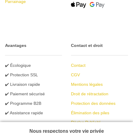
Parrainage
Avantages
Contact et droit
✔️ Écologique
Contact
✔️ Protection SSL
CGV
✔️ Livraison rapide
Mentions légales
✔️ Paiement sécurisé
Droit de rétractation
✔️ Programme B2B
Protection des données
✔️ Assistance rapide
Élimination des piles
Règles Publicité
Nous respectons votre vie privée