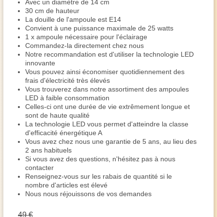
Avec un diamètre de 14 cm
30 cm de hauteur
La douille de l'ampoule est E14
Convient à une puissance maximale de 25 watts
1 x ampoule nécessaire pour l'éclairage
Commandez-la directement chez nous
Notre recommandation est d'utiliser la technologie LED
innovante
Vous pouvez ainsi économiser quotidiennement des
frais d'électricité très élevés
Vous trouverez dans notre assortiment des ampoules
LED à faible consommation
Celles-ci ont une durée de vie extrêmement longue et
sont de haute qualité
La technologie LED vous permet d'atteindre la classe
d'efficacité énergétique A
Vous avez chez nous une garantie de 5 ans, au lieu des
2 ans habituels
Si vous avez des questions, n'hésitez pas à nous
contacter
Renseignez-vous sur les rabais de quantité si le
nombre d'articles est élevé
Nous nous réjouissons de vos demandes
49 €