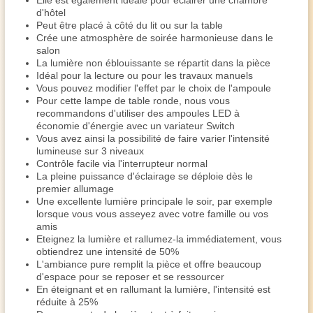
Elle est également idéale pour éclairer une chambre
d'hôtel
Peut être placé à côté du lit ou sur la table
Crée une atmosphère de soirée harmonieuse dans le
salon
La lumière non éblouissante se répartit dans la pièce
Idéal pour la lecture ou pour les travaux manuels
Vous pouvez modifier l'effet par le choix de l'ampoule
Pour cette lampe de table ronde, nous vous
recommandons d'utiliser des ampoules LED à
économie d'énergie avec un variateur Switch
Vous avez ainsi la possibilité de faire varier l'intensité
lumineuse sur 3 niveaux
Contrôle facile via l'interrupteur normal
La pleine puissance d'éclairage se déploie dès le
premier allumage
Une excellente lumière principale le soir, par exemple
lorsque vous vous asseyez avec votre famille ou vos
amis
Eteignez la lumière et rallumez-la immédiatement, vous
obtiendrez une intensité de 50%
L'ambiance pure remplit la pièce et offre beaucoup
d'espace pour se reposer et se ressourcer
En éteignant et en rallumant la lumière, l'intensité est
réduite à 25%