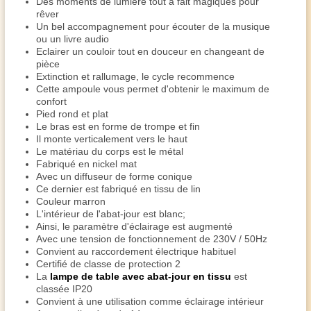
Des moments de lumière tout à fait magiques pour
rêver
Un bel accompagnement pour écouter de la musique
ou un livre audio
Eclairer un couloir tout en douceur en changeant de
pièce
Extinction et rallumage, le cycle recommence
Cette ampoule vous permet d'obtenir le maximum de
confort
Pied rond et plat
Le bras est en forme de trompe et fin
Il monte verticalement vers le haut
Le matériau du corps est le métal
Fabriqué en nickel mat
Avec un diffuseur de forme conique
Ce dernier est fabriqué en tissu de lin
Couleur marron
L'intérieur de l'abat-jour est blanc;
Ainsi, le paramètre d'éclairage est augmenté
Avec une tension de fonctionnement de 230V / 50Hz
Convient au raccordement électrique habituel
Certifié de classe de protection 2
La
lampe de table avec abat-jour en tissu
est
classée IP20
Convient à une utilisation comme éclairage intérieur