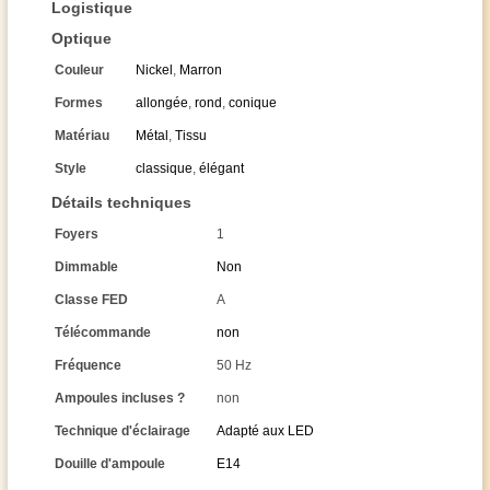
Logistique
Optique
Couleur
Nickel
,
Marron
Formes
allongée
,
rond
,
conique
Matériau
Métal
,
Tissu
Style
classique
,
élégant
Détails techniques
Foyers
1
Dimmable
Non
Classe FED
A
Télécommande
non
Fréquence
50 Hz
Ampoules incluses ?
non
Technique d'éclairage
Adapté aux LED
Douille d'ampoule
E14