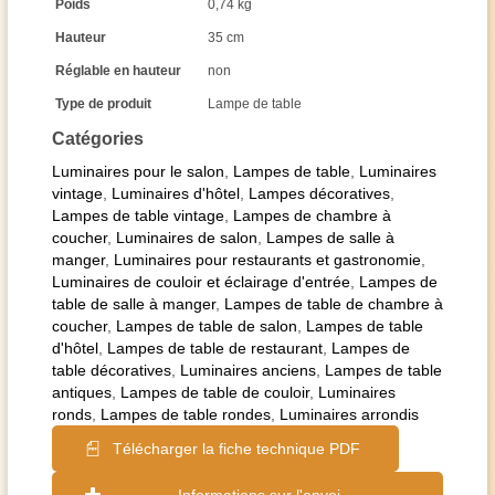
Poids
0,74 kg
Hauteur
35 cm
Réglable en hauteur
non
Type de produit
Lampe de table
Catégories
Luminaires pour le salon
,
Lampes de table
,
Luminaires
vintage
,
Luminaires d'hôtel
,
Lampes décoratives
,
Lampes de table vintage
,
Lampes de chambre à
coucher
,
Luminaires de salon
,
Lampes de salle à
manger
,
Luminaires pour restaurants et gastronomie
,
Luminaires de couloir et éclairage d'entrée
,
Lampes de
table de salle à manger
,
Lampes de table de chambre à
coucher
,
Lampes de table de salon
,
Lampes de table
d'hôtel
,
Lampes de table de restaurant
,
Lampes de
table décoratives
,
Luminaires anciens
,
Lampes de table
antiques
,
Lampes de table de couloir
,
Luminaires
ronds
,
Lampes de table rondes
,
Luminaires arrondis
Télécharger la fiche technique PDF