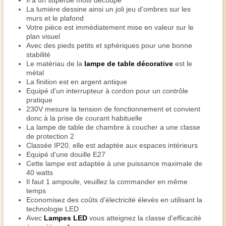
Il a un superbe motif découpé
La lumière dessine ainsi un joli jeu d'ombres sur les
murs et le plafond
Votre pièce est immédiatement mise en valeur sur le
plan visuel
Avec des pieds petits et sphériques pour une bonne
stabilité
Le matériau de la
lampe de table décorative
est le
métal
La finition est en argent antique
Equipé d'un interrupteur à cordon pour un contrôle
pratique
230V mesure la tension de fonctionnement et convient
donc à la prise de courant habituelle
La lampe de table de chambre à coucher a une classe
de protection 2
Classée IP20, elle est adaptée aux espaces intérieurs
Equipé d'une douille E27
Cette lampe est adaptée à une puissance maximale de
40 watts
Il faut 1 ampoule, veuillez la commander en même
temps
Economisez des coûts d'électricité élevés en utilisant la
technologie LED
Avec
Lampes LED
vous atteignez la classe d'efficacité