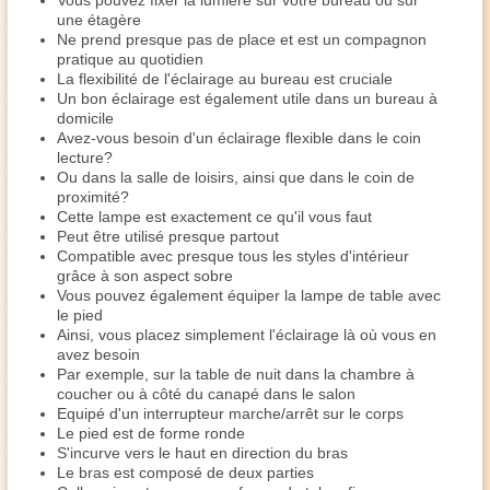
Vous pouvez fixer la lumière sur votre bureau ou sur
une étagère
Ne prend presque pas de place et est un compagnon
pratique au quotidien
La flexibilité de l'éclairage au bureau est cruciale
Un bon éclairage est également utile dans un bureau à
domicile
Avez-vous besoin d'un éclairage flexible dans le coin
lecture?
Ou dans la salle de loisirs, ainsi que dans le coin de
proximité?
Cette lampe est exactement ce qu'il vous faut
Peut être utilisé presque partout
Compatible avec presque tous les styles d'intérieur
grâce à son aspect sobre
Vous pouvez également équiper la lampe de table avec
le pied
Ainsi, vous placez simplement l'éclairage là où vous en
avez besoin
Par exemple, sur la table de nuit dans la chambre à
coucher ou à côté du canapé dans le salon
Equipé d'un interrupteur marche/arrêt sur le corps
Le pied est de forme ronde
S'incurve vers le haut en direction du bras
Le bras est composé de deux parties