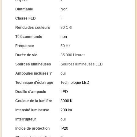
Foyers
1
Dimmable
Non
Classe FED
F
Rendu des couleurs
80 CRI
Télécommande
non
Fréquence
50 Hz
Durée de vie
35.000 Heures
Sources lumineuses
Sources lumineuses LED
Ampoules incluses ?
oui
Technique d'éclairage
Technologie LED
Douille d'ampoule
LED
Couleur de la lumière
3000 K
Intensité lumineuse
200 lm
Interrupteur
oui
Indice de protection
IP20