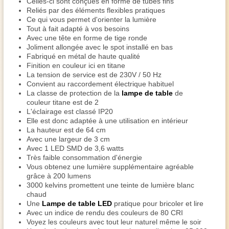
Celles-ci sont conçues en forme de tubes fins
Reliés par des éléments flexibles pratiques
Ce qui vous permet d'orienter la lumière
Tout à fait adapté à vos besoins
Avec une tête en forme de tige ronde
Joliment allongée avec le spot installé en bas
Fabriqué en métal de haute qualité
Finition en couleur ici en titane
La tension de service est de 230V / 50 Hz
Convient au raccordement électrique habituel
La classe de protection de la
lampe de table
de
couleur titane est de 2
L'éclairage est classé IP20
Elle est donc adaptée à une utilisation en intérieur
La hauteur est de 64 cm
Avec une largeur de 3 cm
Avec 1 LED SMD de 3,6 watts
Très faible consommation d'énergie
Vous obtenez une lumière supplémentaire agréable
grâce à 200 lumens
3000 kelvins promettent une teinte de lumière blanc
chaud
Une
Lampe de table LED
pratique pour bricoler et lire
Avec un indice de rendu des couleurs de 80 CRI
Voyez les couleurs avec tout leur naturel même le soir