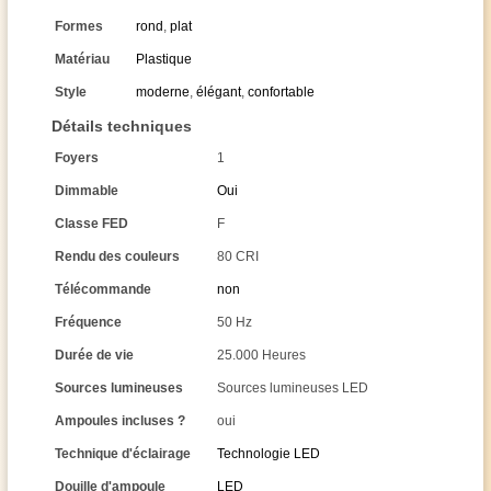
Formes
rond
,
plat
Matériau
Plastique
Style
moderne
,
élégant
,
confortable
Détails techniques
Foyers
1
Dimmable
Oui
Classe FED
F
Rendu des couleurs
80 CRI
Télécommande
non
Fréquence
50 Hz
Durée de vie
25.000 Heures
Sources lumineuses
Sources lumineuses LED
Ampoules incluses ?
oui
Technique d'éclairage
Technologie LED
Douille d'ampoule
LED