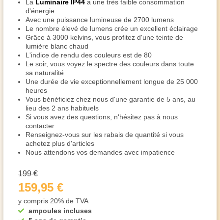
La
Luminaire IP44
a une très faible consommation
d'énergie
Avec une puissance lumineuse de 2700 lumens
Le nombre élevé de lumens crée un excellent éclairage
Grâce à 3000 kelvins, vous profitez d'une teinte de
lumière blanc chaud
L'indice de rendu des couleurs est de 80
Le soir, vous voyez le spectre des couleurs dans toute
sa naturalité
Une durée de vie exceptionnellement longue de 25 000
heures
Vous bénéficiez chez nous d'une garantie de 5 ans, au
lieu des 2 ans habituels
Si vous avez des questions, n'hésitez pas à nous
contacter
Renseignez-vous sur les rabais de quantité si vous
achetez plus d'articles
Nous attendons vos demandes avec impatience
199 €
159,95 €
y compris 20% de TVA
ampoules incluses