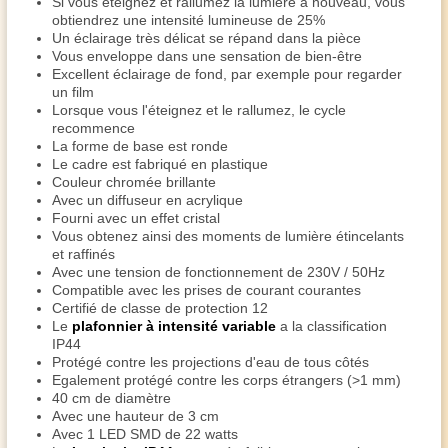
Si vous éteignez et rallumez la lumière à nouveau, vous
obtiendrez une intensité lumineuse de 25%
Un éclairage très délicat se répand dans la pièce
Vous enveloppe dans une sensation de bien-être
Excellent éclairage de fond, par exemple pour regarder
un film
Lorsque vous l'éteignez et le rallumez, le cycle
recommence
La forme de base est ronde
Le cadre est fabriqué en plastique
Couleur chromée brillante
Avec un diffuseur en acrylique
Fourni avec un effet cristal
Vous obtenez ainsi des moments de lumière étincelants
et raffinés
Avec une tension de fonctionnement de 230V / 50Hz
Compatible avec les prises de courant courantes
Certifié de classe de protection 12
Le
plafonnier à intensité variable
a la classification
IP44
Protégé contre les projections d'eau de tous côtés
Egalement protégé contre les corps étrangers (>1 mm)
40 cm de diamètre
Avec une hauteur de 3 cm
Avec 1 LED SMD de 22 watts