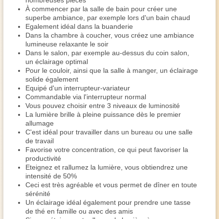
nombreuses pièces
À commencer par la salle de bain pour créer une
superbe ambiance, par exemple lors d'un bain chaud
Egalement idéal dans la buanderie
Dans la chambre à coucher, vous créez une ambiance
lumineuse relaxante le soir
Dans le salon, par exemple au-dessus du coin salon,
un éclairage optimal
Pour le couloir, ainsi que la salle à manger, un éclairage
solide également
Equipé d'un interrupteur-variateur
Commandable via l'interrupteur normal
Vous pouvez choisir entre 3 niveaux de luminosité
La lumière brille à pleine puissance dès le premier
allumage
C'est idéal pour travailler dans un bureau ou une salle
de travail
Favorise votre concentration, ce qui peut favoriser la
productivité
Eteignez et rallumez la lumière, vous obtiendrez une
intensité de 50%
Ceci est très agréable et vous permet de dîner en toute
sérénité
Un éclairage idéal également pour prendre une tasse
de thé en famille ou avec des amis