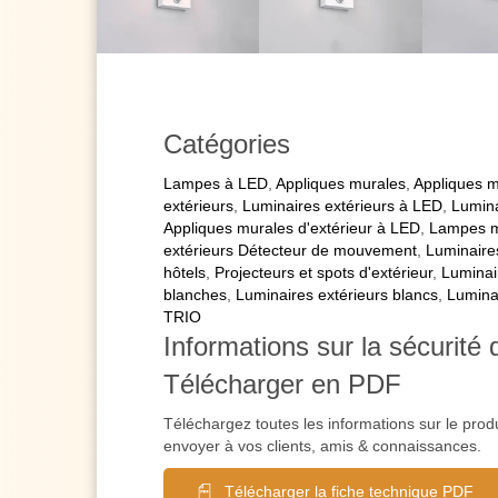
Catégories
Lampes à LED
,
Appliques murales
,
Appliques 
extérieurs
,
Luminaires extérieurs à LED
,
Lumina
Appliques murales d'extérieur à LED
,
Lampes mu
extérieurs Détecteur de mouvement
,
Luminaire
hôtels
,
Projecteurs et spots d'extérieur
,
Luminai
blanches
,
Luminaires extérieurs blancs
,
Lumina
TRIO
Informations sur la sécurité 
Télécharger en PDF
Téléchargez toutes les informations sur le prod
envoyer à vos clients, amis & connaissances.
Télécharger la fiche technique PDF