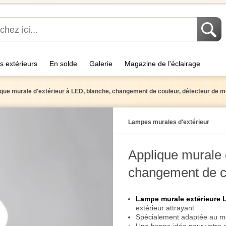
s extérieurs
En solde
Galerie
Magazine de l'éclairage
que murale d'extérieur à LED, blanche, changement de couleur, détecteur de 
Lampes murales d'extérieur
Applique murale 
changement de co
mouvement, IP44
Lampe murale extérieure 
extérieur attrayant
Spécialement adaptée au mo