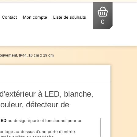
Contact
Mon compte
Liste de souhaits
0
mouvement, IP44, 10 cm x 19 cm
d'extérieur à LED, blanche,
uleur, détecteur de
, 10 cm x 19 cm
LED
au design épuré et fonctionnel pour un
ntage au-dessus d'une porte d'entrée