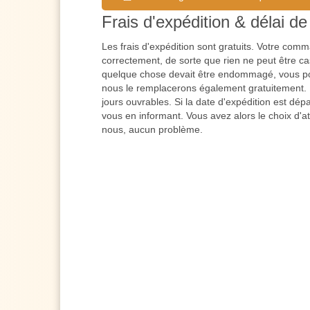
Frais d'expédition & délai de 
Les frais d'expédition sont gratuits. Votre co
correctement, de sorte que rien ne peut être cas
quelque chose devait être endommagé, vous po
nous le remplacerons également gratuitement. L
jours ouvrables. Si la date d'expédition est dé
vous en informant. Vous avez alors le choix d'a
nous, aucun problème.