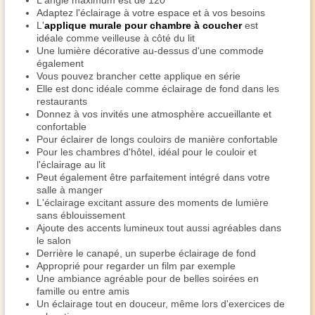
L'angle maximum est de 120°
Adaptez l'éclairage à votre espace et à vos besoins
L'
applique murale pour chambre à coucher
est
idéale comme veilleuse à côté du lit
Une lumière décorative au-dessus d'une commode
également
Vous pouvez brancher cette applique en série
Elle est donc idéale comme éclairage de fond dans les
restaurants
Donnez à vos invités une atmosphère accueillante et
confortable
Pour éclairer de longs couloirs de manière confortable
Pour les chambres d'hôtel, idéal pour le couloir et
l'éclairage au lit
Peut également être parfaitement intégré dans votre
salle à manger
L'éclairage excitant assure des moments de lumière
sans éblouissement
Ajoute des accents lumineux tout aussi agréables dans
le salon
Derrière le canapé, un superbe éclairage de fond
Approprié pour regarder un film par exemple
Une ambiance agréable pour de belles soirées en
famille ou entre amis
Un éclairage tout en douceur, même lors d'exercices de