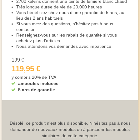
2700 kelvins donnent une teinte de lumière blanc chaud
Très longue durée de vie de 20.000 heures
Vous bénéficiez chez nous d'une garantie de 5 ans, au
lieu des 2 ans habituels
Si vous avez des questions, n'hésitez pas à nous
contacter
Renseignez-vous sur les rabais de quantité si vous
achetez plus d'articles
Nous attendons vos demandes avec impatience
199 €
119,95 €
y compris 20% de TVA
ampoules incluses
5 ans de garantie
Désolé, ce produit n'est plus disponible. N'hésitez pas à nous
demander de nouveaux modèles ou à parcourir les modèles
similaires de cette catégorie.