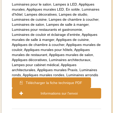
Luminaires pour le salon
,
Lampes à LED
,
Appliques
murales
,
Appliques murales LED
,
En solde
,
Luminaires
d'hôtel
,
Lampes décoratives
,
Lampes de studio
,
Luminaires de cuisine
,
Lampes de chambre à coucher
,
Luminaires de salon
,
Lampes de salle à manger
,
Luminaires pour restaurants et gastronomie
,
Luminaires de couloir et éclairage d'entrée
,
Appliques
murales de salle à manger
,
Appliques de cuisine
,
Appliques de chambre à coucher
,
Appliques murales de
couloir
,
Appliques murales pour hôtels
,
Appliques
murales de restaurant
,
Appliques murales de salon
,
Appliques décoratives
,
Luminaires architecturaux
,
Lampes pour cabinet médical
,
Appliques
architecturales
,
Appliques murales Praxis
,
Luminaires
ronds
,
Appliques murales rondes
,
Luminaires arrondis
Télécharger la fiche technique PDF
Informations sur l'envoi