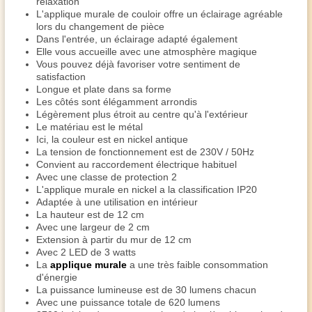
relaxation
L'applique murale de couloir offre un éclairage agréable
lors du changement de pièce
Dans l'entrée, un éclairage adapté également
Elle vous accueille avec une atmosphère magique
Vous pouvez déjà favoriser votre sentiment de
satisfaction
Longue et plate dans sa forme
Les côtés sont élégamment arrondis
Légèrement plus étroit au centre qu'à l'extérieur
Le matériau est le métal
Ici, la couleur est en nickel antique
La tension de fonctionnement est de 230V / 50Hz
Convient au raccordement électrique habituel
Avec une classe de protection 2
L'applique murale en nickel a la classification IP20
Adaptée à une utilisation en intérieur
La hauteur est de 12 cm
Avec une largeur de 2 cm
Extension à partir du mur de 12 cm
Avec 2 LED de 3 watts
La
applique murale
a une très faible consommation
d'énergie
La puissance lumineuse est de 30 lumens chacun
Avec une puissance totale de 620 lumens