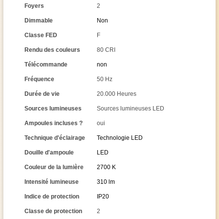
Foyers
2
Dimmable
Non
Classe FED
F
Rendu des couleurs
80 CRI
Télécommande
non
Fréquence
50 Hz
Durée de vie
20.000 Heures
Sources lumineuses
Sources lumineuses LED
Ampoules incluses ?
oui
Technique d'éclairage
Technologie LED
Douille d'ampoule
LED
Couleur de la lumière
2700 K
Intensité lumineuse
310 lm
Indice de protection
IP20
Classe de protection
2