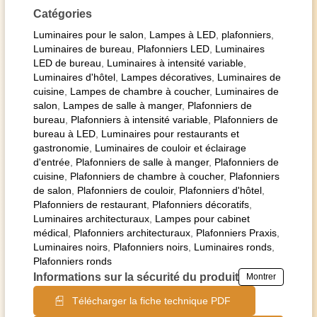
Catégories
Luminaires pour le salon
,
Lampes à LED
,
plafonniers
,
Luminaires de bureau
,
Plafonniers LED
,
Luminaires
LED de bureau
,
Luminaires à intensité variable
,
Luminaires d'hôtel
,
Lampes décoratives
,
Luminaires de
cuisine
,
Lampes de chambre à coucher
,
Luminaires de
salon
,
Lampes de salle à manger
,
Plafonniers de
bureau
,
Plafonniers à intensité variable
,
Plafonniers de
bureau à LED
,
Luminaires pour restaurants et
gastronomie
,
Luminaires de couloir et éclairage
d'entrée
,
Plafonniers de salle à manger
,
Plafonniers de
cuisine
,
Plafonniers de chambre à coucher
,
Plafonniers
de salon
,
Plafonniers de couloir
,
Plafonniers d'hôtel
,
Plafonniers de restaurant
,
Plafonniers décoratifs
,
Luminaires architecturaux
,
Lampes pour cabinet
médical
,
Plafonniers architecturaux
,
Plafonniers Praxis
,
Luminaires noirs
,
Plafonniers noirs
,
Luminaires ronds
,
Plafonniers ronds
Informations sur la sécurité du produit
Montrer
Télécharger la fiche technique PDF