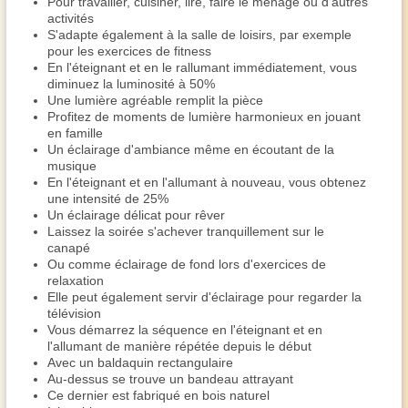
Pour travailler, cuisiner, lire, faire le ménage ou d'autres
activités
S'adapte également à la salle de loisirs, par exemple
pour les exercices de fitness
En l'éteignant et en le rallumant immédiatement, vous
diminuez la luminosité à 50%
Une lumière agréable remplit la pièce
Profitez de moments de lumière harmonieux en jouant
en famille
Un éclairage d'ambiance même en écoutant de la
musique
En l'éteignant et en l'allumant à nouveau, vous obtenez
une intensité de 25%
Un éclairage délicat pour rêver
Laissez la soirée s'achever tranquillement sur le
canapé
Ou comme éclairage de fond lors d'exercices de
relaxation
Elle peut également servir d'éclairage pour regarder la
télévision
Vous démarrez la séquence en l'éteignant et en
l'allumant de manière répétée depuis le début
Avec un baldaquin rectangulaire
Au-dessus se trouve un bandeau attrayant
Ce dernier est fabriqué en bois naturel