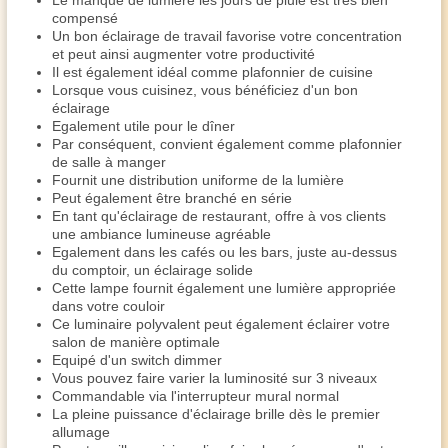
Le manque de lumière les jours de pluie est très bien
compensé
Un bon éclairage de travail favorise votre concentration
et peut ainsi augmenter votre productivité
Il est également idéal comme plafonnier de cuisine
Lorsque vous cuisinez, vous bénéficiez d'un bon
éclairage
Egalement utile pour le dîner
Par conséquent, convient également comme plafonnier
de salle à manger
Fournit une distribution uniforme de la lumière
Peut également être branché en série
En tant qu'éclairage de restaurant, offre à vos clients
une ambiance lumineuse agréable
Egalement dans les cafés ou les bars, juste au-dessus
du comptoir, un éclairage solide
Cette lampe fournit également une lumière appropriée
dans votre couloir
Ce luminaire polyvalent peut également éclairer votre
salon de manière optimale
Equipé d'un switch dimmer
Vous pouvez faire varier la luminosité sur 3 niveaux
Commandable via l'interrupteur mural normal
La pleine puissance d'éclairage brille dès le premier
allumage