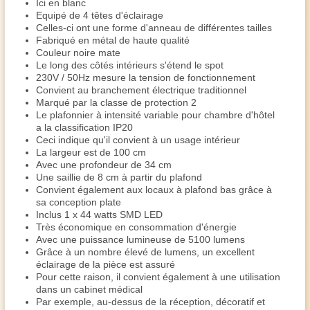
Ici en blanc
Equipé de 4 têtes d'éclairage
Celles-ci ont une forme d'anneau de différentes tailles
Fabriqué en métal de haute qualité
Couleur noire mate
Le long des côtés intérieurs s'étend le spot
230V / 50Hz mesure la tension de fonctionnement
Convient au branchement électrique traditionnel
Marqué par la classe de protection 2
Le plafonnier à intensité variable pour chambre d'hôtel
a la classification IP20
Ceci indique qu'il convient à un usage intérieur
La largeur est de 100 cm
Avec une profondeur de 34 cm
Une saillie de 8 cm à partir du plafond
Convient également aux locaux à plafond bas grâce à
sa conception plate
Inclus 1 x 44 watts SMD LED
Très économique en consommation d'énergie
Avec une puissance lumineuse de 5100 lumens
Grâce à un nombre élevé de lumens, un excellent
éclairage de la pièce est assuré
Pour cette raison, il convient également à une utilisation
dans un cabinet médical
Par exemple, au-dessus de la réception, décoratif et