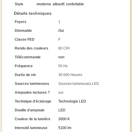
Style
moderne
,
attractif
,
confortable
Détails techniques
Foyers
1
Dimmable
Oui
Classe FED
F
Rendu des couleurs
80 CRI
Télécommande
non
Fréquence
50 Hz
Durée de vie
30.000 Heures
Sources lumineuses
Sources lumineuses LED
Ampoules incluses ?
oui
Technique d'éclairage
Technologie LED
Douille d'ampoule
LED
Couleur de la lumière
3000 K
Intensité lumineuse
5100 lm