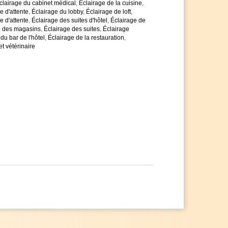
clairage du cabinet médical
,
Éclairage de la cuisine
,
e d'attente
,
Éclairage du lobby
,
Éclairage de loft
,
e d'attente
,
Éclairage des suites d'hôtel
,
Éclairage de
e des magasins
,
Éclairage des suites
,
Éclairage
du bar de l'hôtel
,
Éclairage de la restauration
,
t vétérinaire