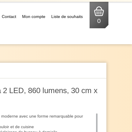
Contact
Mon compte
Liste de souhaits
0
 à 2 LED, 860 lumens, 30 cm x
D moderne avec une forme remarquable pour
loir et de cuisine