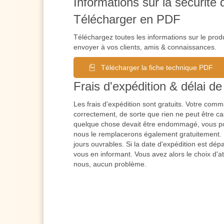
Informations sur la sécurité 
Télécharger en PDF
Téléchargez toutes les informations sur le prod
envoyer à vos clients, amis & connaissances.
Télécharger la fiche technique PDF
Frais d'expédition & délai de 
Les frais d'expédition sont gratuits. Votre co
correctement, de sorte que rien ne peut être cas
quelque chose devait être endommagé, vous po
nous le remplacerons également gratuitement. L
jours ouvrables. Si la date d'expédition est dé
vous en informant. Vous avez alors le choix d'a
nous, aucun problème.