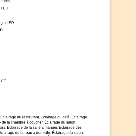
Heures
 LED
ogie LED
D
t CE
,
Éclairage du restaurant
,
Éclairage du café
,
Éclairage
e de la chambre à coucher
,
Éclairage du salon
,
oirs
,
Éclairage de la salle à manger
,
Éclairage des
Éclairage du bureau à domicile
,
Éclairage du salon
,