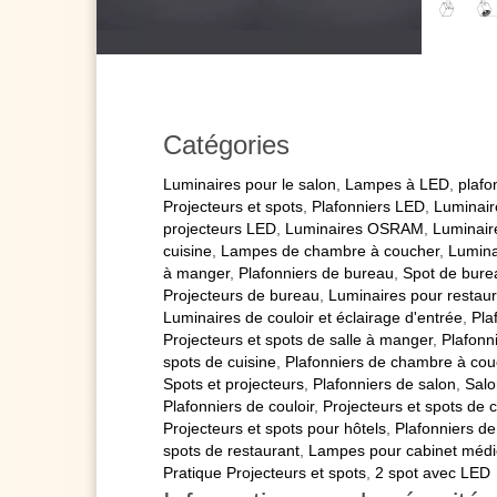
Catégories
Luminaires pour le salon
,
Lampes à LED
,
plafo
Projecteurs et spots
,
Plafonniers LED
,
Luminair
projecteurs LED
,
Luminaires OSRAM
,
Luminaire
cuisine
,
Lampes de chambre à coucher
,
Lumina
à manger
,
Plafonniers de bureau
,
Spot de bure
Projecteurs de bureau
,
Luminaires pour restau
Luminaires de couloir et éclairage d'entrée
,
Pla
Projecteurs et spots de salle à manger
,
Plafonn
spots de cuisine
,
Plafonniers de chambre à cou
Spots et projecteurs
,
Plafonniers de salon
,
Salo
Plafonniers de couloir
,
Projecteurs et spots de c
Projecteurs et spots pour hôtels
,
Plafonniers de
spots de restaurant
,
Lampes pour cabinet médi
Pratique Projecteurs et spots
,
2 spot avec LED