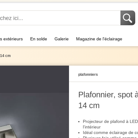
s extérieurs
En solde
Galerie
Magazine de l'éclairage
x 14 cm
plafonniers
Plafonnier, spot
14 cm
Projecteur de plafond à LE
l'intérieur
Idéal comme éclairage de cou