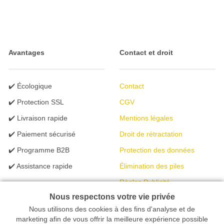
Avantages
Contact et droit
✔️ Écologique
Contact
✔️ Protection SSL
CGV
✔️ Livraison rapide
Mentions légales
✔️ Paiement sécurisé
Droit de rétractation
✔️ Programme B2B
Protection des données
✔️ Assistance rapide
Élimination des piles
Règles Publicité
Nous respectons votre vie privée
Nous utilisons des cookies à des fins d'analyse et de
Votre magasin en ligne spécialisé dans l'éclairage | créé avec
marketing afin de vous offrir la meilleure expérience possible