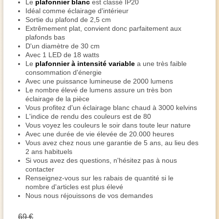
Le
plafonnier blanc
est classé IP20
Idéal comme éclairage d'intérieur
Sortie du plafond de 2,5 cm
Extrêmement plat, convient donc parfaitement aux
plafonds bas
D'un diamètre de 30 cm
Avec 1 LED de 18 watts
Le
plafonnier à intensité variable
a une très faible
consommation d'énergie
Avec une puissance lumineuse de 2000 lumens
Le nombre élevé de lumens assure un très bon
éclairage de la pièce
Vous profitez d'un éclairage blanc chaud à 3000 kelvins
L'indice de rendu des couleurs est de 80
Vous voyez les couleurs le soir dans toute leur nature
Avec une durée de vie élevée de 20.000 heures
Vous avez chez nous une garantie de 5 ans, au lieu des
2 ans habituels
Si vous avez des questions, n'hésitez pas à nous
contacter
Renseignez-vous sur les rabais de quantité si le
nombre d'articles est plus élevé
Nous nous réjouissons de vos demandes
69 €