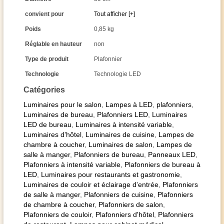
convient pour
Tout afficher [+]
Poids
0,85 kg
Réglable en hauteur
non
Type de produit
Plafonnier
Technologie
Technologie LED
Catégories
Luminaires pour le salon
,
Lampes à LED
,
plafonniers
,
Luminaires de bureau
,
Plafonniers LED
,
Luminaires
LED de bureau
,
Luminaires à intensité variable
,
Luminaires d'hôtel
,
Luminaires de cuisine
,
Lampes de
chambre à coucher
,
Luminaires de salon
,
Lampes de
salle à manger
,
Plafonniers de bureau
,
Panneaux LED
,
Plafonniers à intensité variable
,
Plafonniers de bureau à
LED
,
Luminaires pour restaurants et gastronomie
,
Luminaires de couloir et éclairage d'entrée
,
Plafonniers
de salle à manger
,
Plafonniers de cuisine
,
Plafonniers
de chambre à coucher
,
Plafonniers de salon
,
Plafonniers de couloir
,
Plafonniers d'hôtel
,
Plafonniers