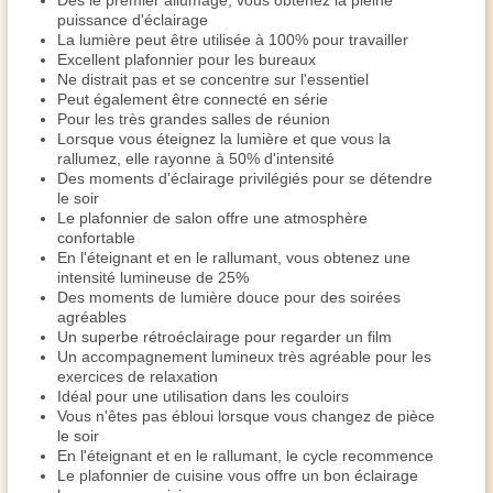
Dès le premier allumage, vous obtenez la pleine
puissance d'éclairage
La lumière peut être utilisée à 100% pour travailler
Excellent plafonnier pour les bureaux
Ne distrait pas et se concentre sur l'essentiel
Peut également être connecté en série
Pour les très grandes salles de réunion
Lorsque vous éteignez la lumière et que vous la
rallumez, elle rayonne à 50% d'intensité
Des moments d'éclairage privilégiés pour se détendre
le soir
Le plafonnier de salon offre une atmosphère
confortable
En l'éteignant et en le rallumant, vous obtenez une
intensité lumineuse de 25%
Des moments de lumière douce pour des soirées
agréables
Un superbe rétroéclairage pour regarder un film
Un accompagnement lumineux très agréable pour les
exercices de relaxation
Idéal pour une utilisation dans les couloirs
Vous n'êtes pas ébloui lorsque vous changez de pièce
le soir
En l'éteignant et en le rallumant, le cycle recommence
Le plafonnier de cuisine vous offre un bon éclairage