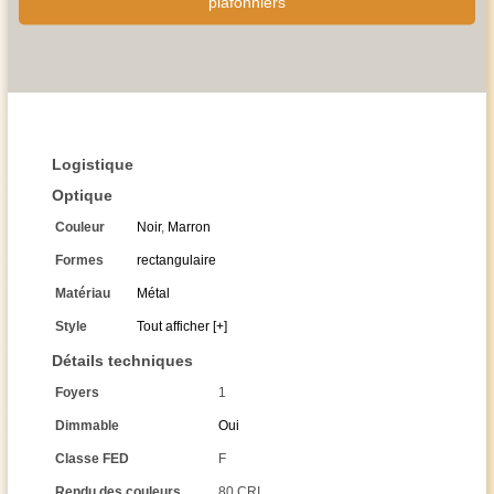
plafonniers
Logistique
Optique
Couleur
Noir
,
Marron
Formes
rectangulaire
Matériau
Métal
Style
Tout afficher [+]
Détails techniques
Foyers
1
Dimmable
Oui
Classe FED
F
Rendu des couleurs
80 CRI