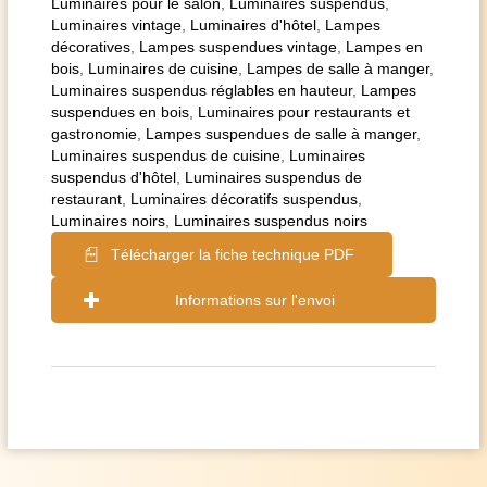
Luminaires pour le salon
,
Luminaires suspendus
,
Luminaires vintage
,
Luminaires d'hôtel
,
Lampes
décoratives
,
Lampes suspendues vintage
,
Lampes en
bois
,
Luminaires de cuisine
,
Lampes de salle à manger
,
Luminaires suspendus réglables en hauteur
,
Lampes
suspendues en bois
,
Luminaires pour restaurants et
gastronomie
,
Lampes suspendues de salle à manger
,
Luminaires suspendus de cuisine
,
Luminaires
suspendus d'hôtel
,
Luminaires suspendus de
restaurant
,
Luminaires décoratifs suspendus
,
Luminaires noirs
,
Luminaires suspendus noirs
Télécharger la fiche technique PDF
Informations sur l'envoi