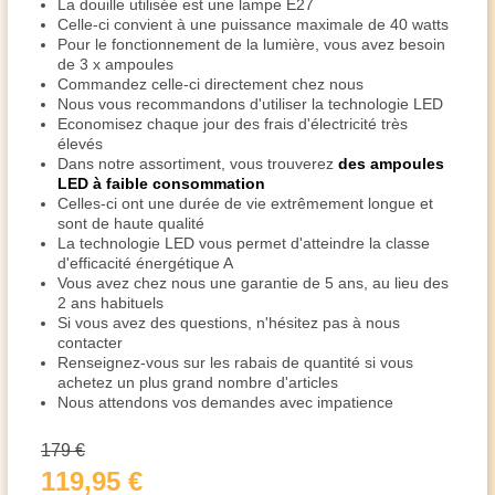
La douille utilisée est une lampe E27
Celle-ci convient à une puissance maximale de 40 watts
Pour le fonctionnement de la lumière, vous avez besoin
de 3 x ampoules
Commandez celle-ci directement chez nous
Nous vous recommandons d'utiliser la technologie LED
Economisez chaque jour des frais d'électricité très
élevés
Dans notre assortiment, vous trouverez
des ampoules
LED à faible consommation
Celles-ci ont une durée de vie extrêmement longue et
sont de haute qualité
La technologie LED vous permet d'atteindre la classe
d'efficacité énergétique A
Vous avez chez nous une garantie de 5 ans, au lieu des
2 ans habituels
Si vous avez des questions, n'hésitez pas à nous
contacter
Renseignez-vous sur les rabais de quantité si vous
achetez un plus grand nombre d'articles
Nous attendons vos demandes avec impatience
179 €
119,95 €