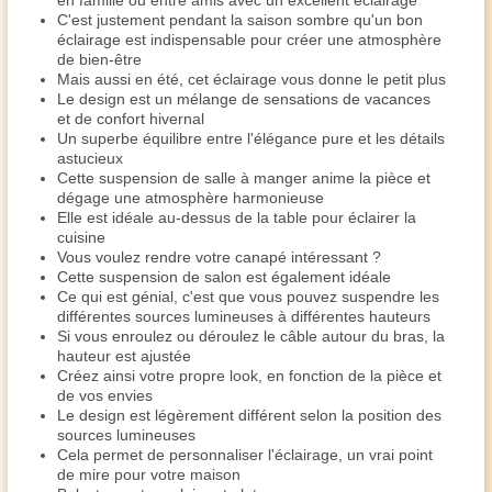
en famille ou entre amis avec un excellent éclairage
C'est justement pendant la saison sombre qu'un bon
éclairage est indispensable pour créer une atmosphère
de bien-être
Mais aussi en été, cet éclairage vous donne le petit plus
Le design est un mélange de sensations de vacances
et de confort hivernal
Un superbe équilibre entre l'élégance pure et les détails
astucieux
Cette suspension de salle à manger anime la pièce et
dégage une atmosphère harmonieuse
Elle est idéale au-dessus de la table pour éclairer la
cuisine
Vous voulez rendre votre canapé intéressant ?
Cette suspension de salon est également idéale
Ce qui est génial, c'est que vous pouvez suspendre les
différentes sources lumineuses à différentes hauteurs
Si vous enroulez ou déroulez le câble autour du bras, la
hauteur est ajustée
Créez ainsi votre propre look, en fonction de la pièce et
de vos envies
Le design est légèrement différent selon la position des
sources lumineuses
Cela permet de personnaliser l'éclairage, un vrai point
de mire pour votre maison