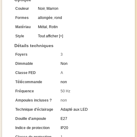
Couleur
Noir
,
Marron
Formes
allongée
,
rond
Matériau
Métal
,
Rotin
Style
Tout afficher [+]
Détails techniques
Foyers
3
Dimmable
Non
Classe FED
A
Télécommande
non
Fréquence
50 Hz
Ampoules incluses ?
non
Technique d'éclairage
Adapté aux LED
Douille d'ampoule
E27
Indice de protection
IP20