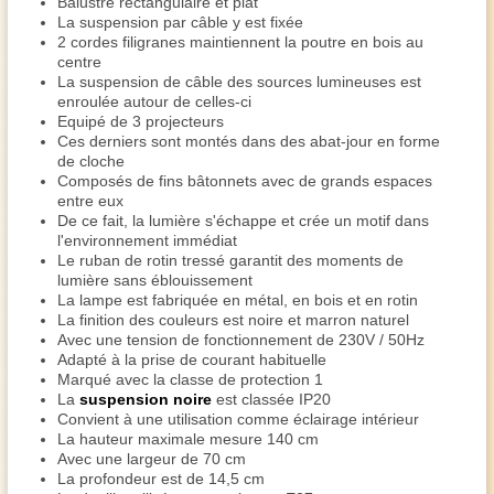
Balustre rectangulaire et plat
La suspension par câble y est fixée
2 cordes filigranes maintiennent la poutre en bois au
centre
La suspension de câble des sources lumineuses est
enroulée autour de celles-ci
Equipé de 3 projecteurs
Ces derniers sont montés dans des abat-jour en forme
de cloche
Composés de fins bâtonnets avec de grands espaces
entre eux
De ce fait, la lumière s'échappe et crée un motif dans
l'environnement immédiat
Le ruban de rotin tressé garantit des moments de
lumière sans éblouissement
La lampe est fabriquée en métal, en bois et en rotin
La finition des couleurs est noire et marron naturel
Avec une tension de fonctionnement de 230V / 50Hz
Adapté à la prise de courant habituelle
Marqué avec la classe de protection 1
La
suspension noire
est classée IP20
Convient à une utilisation comme éclairage intérieur
La hauteur maximale mesure 140 cm
Avec une largeur de 70 cm
La profondeur est de 14,5 cm