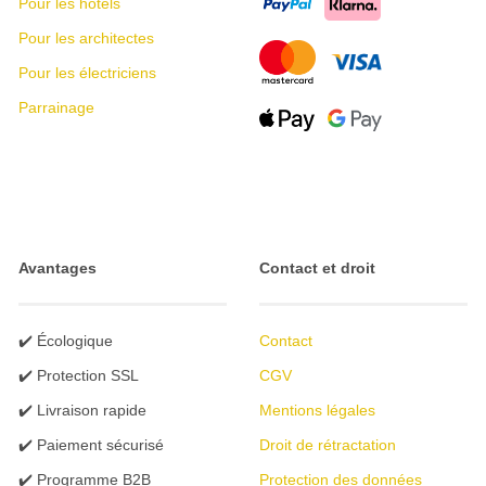
Pour les hôtels
Pour les architectes
Pour les électriciens
Parrainage
Avantages
Contact et droit
✔️ Écologique
Contact
✔️ Protection SSL
CGV
✔️ Livraison rapide
Mentions légales
✔️ Paiement sécurisé
Droit de rétractation
✔️ Programme B2B
Protection des données