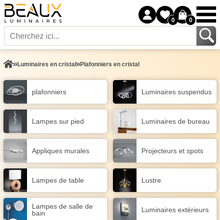
0
0
Luminaires en cristal
Plafonniers en cristal
plafonniers
Luminaires suspendus
Lampes sur pied
Luminaires de bureau
Appliques murales
Projecteurs et spots
Lampes de table
Lustre
Lampes de salle de
Luminaires extérieurs
bain