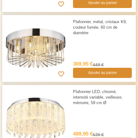
Ajouter au panier
Plafonnier, métal, cristaux K9,
couleur fumée, 60 cm de
diamètre
369,95 €
449 €
Ajouter au panier
Plafonnier LED, chromé,
intensité variable, veilleuse,
mémoire, 59 cm Ø
489,95 €
639 €