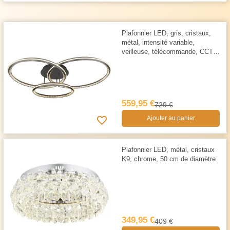
Plafonnier LED, gris, cristaux,
métal, intensité variable,
veilleuse, télécommande, CCT,
110 cm x 81 cm
559,95 €
729 €
Ajouter au panier
Plafonnier LED, métal, cristaux
K9, chrome, 50 cm de diamètre
349,95 €
409 €