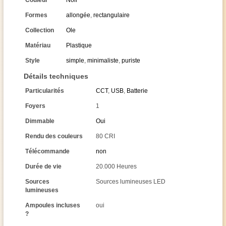
Couleur
Noir
Formes
allongée
,
rectangulaire
Collection
Ole
Matériau
Plastique
Style
simple
,
minimaliste
,
puriste
Détails techniques
Particularités
CCT
,
USB
,
Batterie
Foyers
1
Dimmable
Oui
Rendu des couleurs
80 CRI
Télécommande
non
Durée de vie
20.000 Heures
Sources
Sources lumineuses LED
lumineuses
Ampoules incluses
oui
?