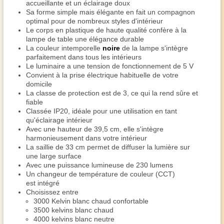
accueillante et un éclairage doux
Sa forme simple mais élégante en fait un compagnon
optimal pour de nombreux styles d'intérieur
Le corps en plastique de haute qualité confère à la
lampe de table une élégance durable
La couleur intemporelle
noire
de la lampe s'intègre
parfaitement dans tous les intérieurs
Le luminaire a une tension de fonctionnement de 5 V
Convient à la prise électrique habituelle de votre
domicile
La classe de protection est de 3, ce qui la rend sûre et
fiable
Classée IP20, idéale pour une utilisation en tant
qu'éclairage intérieur
Avec une hauteur de 39,5 cm, elle s'intègre
harmonieusement dans votre intérieur
La saillie de 33 cm permet de diffuser la lumière sur
une large surface
Avec une puissance lumineuse de 230 lumens
Un changeur de température de couleur (CCT)
est intégré
Choisissez entre
3000 Kelvin blanc chaud confortable
3500 kelvins blanc chaud
4000 kelvins blanc neutre