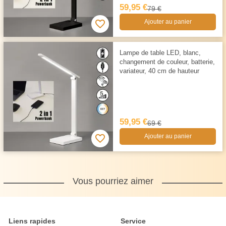
59,95 €
79 €
Ajouter au panier
Lampe de table LED, blanc,
changement de couleur, batterie,
variateur, 40 cm de hauteur
59,95 €
69 €
Ajouter au panier
Vous pourriez aimer
Liens rapides
Service