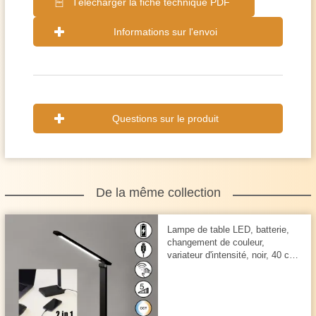
Télécharger la fiche technique PDF
Informations sur l'envoi
Questions sur le produit
De la même collection
Lampe de table LED, batterie,
changement de couleur,
variateur d'intensité, noir, 40 cm
de hauteur