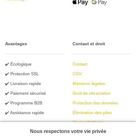
Avantages
Contact et droit
✔️ Écologique
Contact
✔️ Protection SSL
CGV
✔️ Livraison rapide
Mentions légales
✔️ Paiement sécurisé
Droit de rétractation
✔️ Programme B2B
Protection des données
✔️ Assistance rapide
Élimination des piles
Règles Publicité
Nous respectons votre vie privée