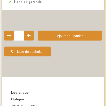
5 ans de garantie
1
Ajouter au panier
Liste de souhaits
Logistique
Optique