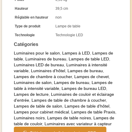
Hauteur
39,5 cm
Réglable en hauteur
non
Type de produit
Lampe de table
Technologie
Technologie LED
Catégories
Luminaires pour le salon
,
Lampes à LED
,
Lampes de
table
,
Luminaires de bureau
,
Lampes de table LED
,
Luminaires LED de bureau
,
Luminaires à intensité
variable
,
Luminaires d'hôtel
,
Lampes de bureau
,
Lampes de chambre à coucher
,
Lampes de chevet
,
Luminaires de salon
,
Lampes de bureau
,
Lampes de
table à intensité variable
,
Lampes de bureau LED
,
Lampes de lecture
,
Luminaires de couloir et éclairage
d'entrée
,
Lampes de table de chambre à coucher
,
Lampes de table de salon
,
Lampes de table d'hôtel
,
Lampes pour cabinet médical
,
Lampes de table Praxis
,
Luminaires noirs
,
Lampes de table noires
,
Lampes de
table de couloir
,
Luminaires avec variateur à capteur