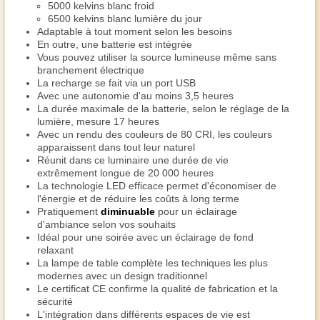
5000 kelvins blanc froid
6500 kelvins blanc lumière du jour
Adaptable à tout moment selon les besoins
En outre, une batterie est intégrée
Vous pouvez utiliser la source lumineuse même sans
branchement électrique
La recharge se fait via un port USB
Avec une autonomie d'au moins 3,5 heures
La durée maximale de la batterie, selon le réglage de la
lumière, mesure 17 heures
Avec un rendu des couleurs de 80 CRI, les couleurs
apparaissent dans tout leur naturel
Réunit dans ce luminaire une durée de vie
extrêmement longue de 20 000 heures
La technologie LED efficace permet d'économiser de
l'énergie et de réduire les coûts à long terme
Pratiquement
diminuable
pour un éclairage
d'ambiance selon vos souhaits
Idéal pour une soirée avec un éclairage de fond
relaxant
La lampe de table complète les techniques les plus
modernes avec un design traditionnel
Le certificat CE confirme la qualité de fabrication et la
sécurité
L'intégration dans différents espaces de vie est