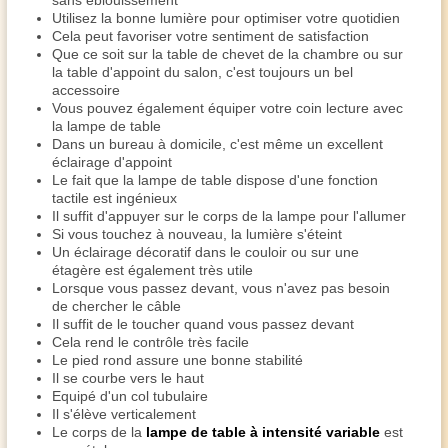
sans éblouissement
Utilisez la bonne lumière pour optimiser votre quotidien
Cela peut favoriser votre sentiment de satisfaction
Que ce soit sur la table de chevet de la chambre ou sur
la table d'appoint du salon, c'est toujours un bel
accessoire
Vous pouvez également équiper votre coin lecture avec
la lampe de table
Dans un bureau à domicile, c'est même un excellent
éclairage d'appoint
Le fait que la lampe de table dispose d'une fonction
tactile est ingénieux
Il suffit d'appuyer sur le corps de la lampe pour l'allumer
Si vous touchez à nouveau, la lumière s'éteint
Un éclairage décoratif dans le couloir ou sur une
étagère est également très utile
Lorsque vous passez devant, vous n'avez pas besoin
de chercher le câble
Il suffit de le toucher quand vous passez devant
Cela rend le contrôle très facile
Le pied rond assure une bonne stabilité
Il se courbe vers le haut
Equipé d'un col tubulaire
Il s'élève verticalement
Le corps de la
lampe de table à intensité variable
est