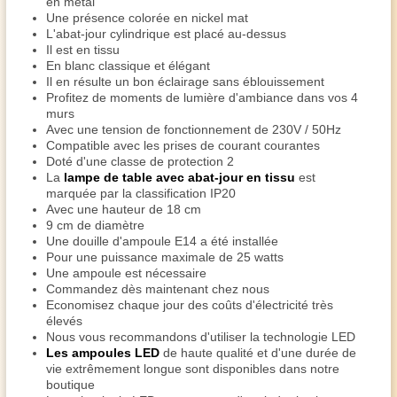
en métal
Une présence colorée en nickel mat
L'abat-jour cylindrique est placé au-dessus
Il est en tissu
En blanc classique et élégant
Il en résulte un bon éclairage sans éblouissement
Profitez de moments de lumière d'ambiance dans vos 4
murs
Avec une tension de fonctionnement de 230V / 50Hz
Compatible avec les prises de courant courantes
Doté d'une classe de protection 2
La
lampe de table avec abat-jour en tissu
est
marquée par la classification IP20
Avec une hauteur de 18 cm
9 cm de diamètre
Une douille d'ampoule E14 a été installée
Pour une puissance maximale de 25 watts
Une ampoule est nécessaire
Commandez dès maintenant chez nous
Economisez chaque jour des coûts d'électricité très
élevés
Nous vous recommandons d'utiliser la technologie LED
Les ampoules LED
de haute qualité et d'une durée de
vie extrêmement longue sont disponibles dans notre
boutique