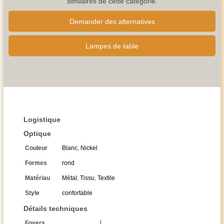
similaires de cette catégorie.
Demander des alternatives
Lampes de table
Logistique
Optique
Couleur
Blanc
,
Nickel
Formes
rond
Matériau
Métal
,
Tissu
,
Textile
Style
confortable
Détails techniques
Foyers
1