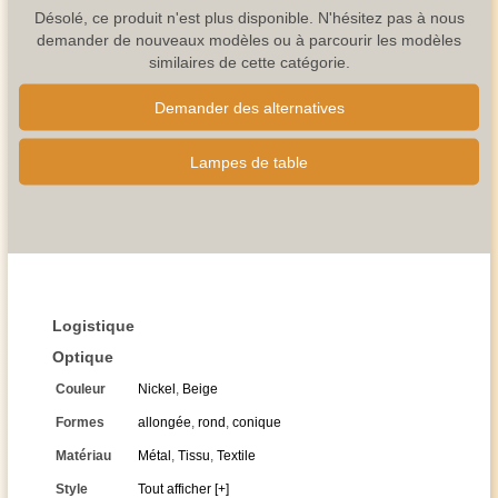
Désolé, ce produit n'est plus disponible. N'hésitez pas à nous
demander de nouveaux modèles ou à parcourir les modèles
similaires de cette catégorie.
Demander des alternatives
Lampes de table
Logistique
Optique
Couleur
Nickel
,
Beige
Formes
allongée
,
rond
,
conique
Matériau
Métal
,
Tissu
,
Textile
Style
Tout afficher [+]