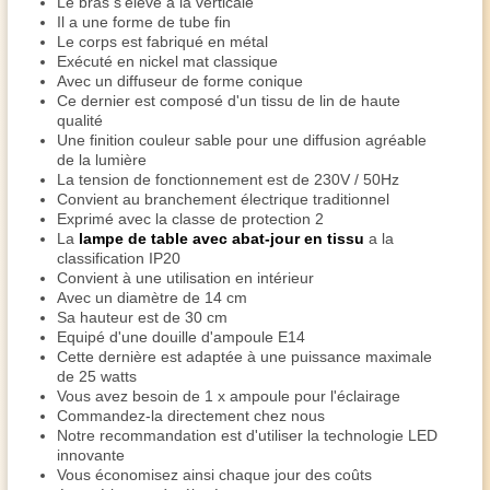
Le bras s'élève à la verticale
Il a une forme de tube fin
Le corps est fabriqué en métal
Exécuté en nickel mat classique
Avec un diffuseur de forme conique
Ce dernier est composé d'un tissu de lin de haute
qualité
Une finition couleur sable pour une diffusion agréable
de la lumière
La tension de fonctionnement est de 230V / 50Hz
Convient au branchement électrique traditionnel
Exprimé avec la classe de protection 2
La
lampe de table avec abat-jour en tissu
a la
classification IP20
Convient à une utilisation en intérieur
Avec un diamètre de 14 cm
Sa hauteur est de 30 cm
Equipé d'une douille d'ampoule E14
Cette dernière est adaptée à une puissance maximale
de 25 watts
Vous avez besoin de 1 x ampoule pour l'éclairage
Commandez-la directement chez nous
Notre recommandation est d'utiliser la technologie LED
innovante
Vous économisez ainsi chaque jour des coûts