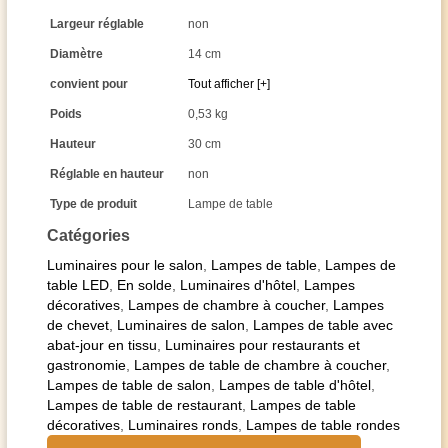
Largeur réglable
non
Diamètre
14 cm
convient pour
Tout afficher [+]
Poids
0,53 kg
Hauteur
30 cm
Réglable en hauteur
non
Type de produit
Lampe de table
Catégories
Luminaires pour le salon
,
Lampes de table
,
Lampes de
table LED
,
En solde
,
Luminaires d'hôtel
,
Lampes
décoratives
,
Lampes de chambre à coucher
,
Lampes
de chevet
,
Luminaires de salon
,
Lampes de table avec
abat-jour en tissu
,
Luminaires pour restaurants et
gastronomie
,
Lampes de table de chambre à coucher
,
Lampes de table de salon
,
Lampes de table d'hôtel
,
Lampes de table de restaurant
,
Lampes de table
décoratives
,
Luminaires ronds
,
Lampes de table rondes