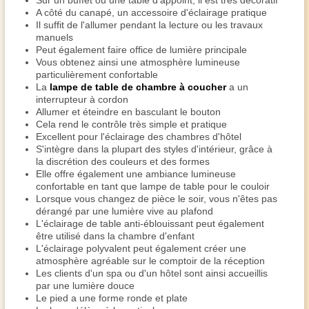
Sur un buffet ou une table d'appoint, il est très décoratif
A côté du canapé, un accessoire d'éclairage pratique
Il suffit de l'allumer pendant la lecture ou les travaux
manuels
Peut également faire office de lumière principale
Vous obtenez ainsi une atmosphère lumineuse
particulièrement confortable
La
lampe de table de chambre à coucher
a un
interrupteur à cordon
Allumer et éteindre en basculant le bouton
Cela rend le contrôle très simple et pratique
Excellent pour l'éclairage des chambres d'hôtel
S'intègre dans la plupart des styles d'intérieur, grâce à
la discrétion des couleurs et des formes
Elle offre également une ambiance lumineuse
confortable en tant que lampe de table pour le couloir
Lorsque vous changez de pièce le soir, vous n'êtes pas
dérangé par une lumière vive au plafond
L'éclairage de table anti-éblouissant peut également
être utilisé dans la chambre d'enfant
L'éclairage polyvalent peut également créer une
atmosphère agréable sur le comptoir de la réception
Les clients d'un spa ou d'un hôtel sont ainsi accueillis
par une lumière douce
Le pied a une forme ronde et plate