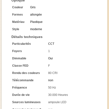
Optique
Couleur
Gris
Formes
allongée
Matériau
Plastique
Style
moderne
Détails techniques
Particularités
CCT
Foyers
1
Dimmable
Oui
Classe FED
F
Rendu des couleurs
80 CRI
Télécommande
non
Fréquence
50 Hz
Durée de vie
30.000 Heures
Sources lumineuses
ampoule LED