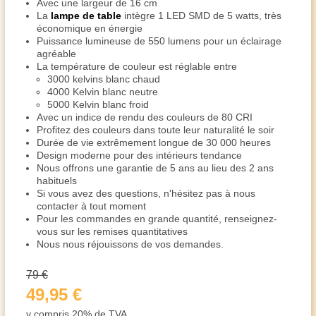
Avec une largeur de 16 cm
La
lampe de table
intègre 1 LED SMD de 5 watts, très
économique en énergie
Puissance lumineuse de 550 lumens pour un éclairage
agréable
La température de couleur est réglable entre
3000 kelvins blanc chaud
4000 Kelvin blanc neutre
5000 Kelvin blanc froid
Avec un indice de rendu des couleurs de 80 CRI
Profitez des couleurs dans toute leur naturalité le soir
Durée de vie extrêmement longue de 30 000 heures
Design moderne pour des intérieurs tendance
Nous offrons une garantie de 5 ans au lieu des 2 ans
habituels
Si vous avez des questions, n'hésitez pas à nous
contacter à tout moment
Pour les commandes en grande quantité, renseignez-
vous sur les remises quantitatives
Nous nous réjouissons de vos demandes.
79 €
49,95 €
y compris 20% de TVA