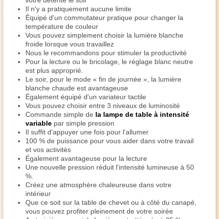
votre détente le soir
Il n'y a pratiquement aucune limite
Équipé d'un commutateur pratique pour changer la
température de couleur
Vous pouvez simplement choisir la lumière blanche
froide lorsque vous travaillez
Nous le recommandons pour stimuler la productivité
Pour la lecture ou le bricolage, le réglage blanc neutre
est plus approprié.
Le soir, pour le mode « fin de journée », la lumière
blanche chaude est avantageuse
Également équipé d'un variateur tactile
Vous pouvez choisir entre 3 niveaux de luminosité
Commande simple de
la lampe de table à intensité
variable
par simple pression
Il suffit d'appuyer une fois pour l'allumer
100 % de puissance pour vous aider dans votre travail
et vos activités
Également avantageuse pour la lecture
Une nouvelle pression réduit l'intensité lumineuse à 50
%.
Créez une atmosphère chaleureuse dans votre
intérieur
Que ce soit sur la table de chevet ou à côté du canapé,
vous pouvez profiter pleinement de votre soirée