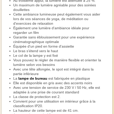
Au troisième appui, la lumière est atténuée à 25 %.
Un maximum de lumière agréable pour des soirées
douillettes
Cette ambiance lumineuse peut également vous aider
lors de vos séances de yoga, de méditation ou
d'exercices de relaxation
Également une lumière d'ambiance idéale pour
regarder un film
Garantie sans éblouissement pour une expérience
cinématographique optimale
Équipée d'un pied en forme d'assiette
Le bras s'étend vers le haut
Le col de la lampe y est fixé
Vous pouvez le régler de manière flexible et orienter la
lumière selon vos besoins
Avec une tête allongée, le spot est intégré dans la
partie inférieure
La
lampe de bureau
est fabriquée en plastique
Elle est disponible en gris avec des accents noirs
Avec une tension de service de 230 V / 50 Hz, elle est
adaptée à une prise de courant standard
La classe de protection est 2.
Convient pour une utilisation en intérieur grâce à la
classification IP20.
La hauteur de cette lampe est de 41 cm.