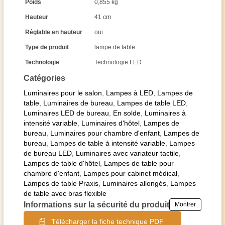
Poids
0,855 kg
Hauteur
41 cm
Réglable en hauteur
oui
Type de produit
lampe de table
Technologie
Technologie LED
Catégories
Luminaires pour le salon
,
Lampes à LED
,
Lampes de
table
,
Luminaires de bureau
,
Lampes de table LED
,
Luminaires LED de bureau
,
En solde
,
Luminaires à
intensité variable
,
Luminaires d'hôtel
,
Lampes de
bureau
,
Luminaires pour chambre d'enfant
,
Lampes de
bureau
,
Lampes de table à intensité variable
,
Lampes
de bureau LED
,
Luminaires avec variateur tactile
,
Lampes de table d'hôtel
,
Lampes de table pour
chambre d'enfant
,
Lampes pour cabinet médical
,
Lampes de table Praxis
,
Luminaires allongés
,
Lampes
de table avec bras flexible
Informations sur la sécurité du produit
Montrer
Télécharger la fiche technique PDF