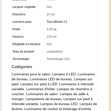
Largeur réglable
non
Diamètre
23 cm
convient pour
Tout afficher [+]
Poids
4,45 kg
Hauteur
150 cm
Réglable en hauteur
non
Type de produit
Lampadaire
Technologie
Technologie LED
Catégories
Luminaires pour le salon
,
Lampes à LED
,
Luminaires
de bureau
,
Luminaires LED de bureau
,
Lampes sur
pied
,
Lampes sur pied à LED
,
Luminaires à intensité
variable
,
Luminaires d'hôtel
,
Lampes de chambre à
coucher
,
Luminaires de salon
,
Lampes de salle à
manger
,
Lampadaire de bureau
,
Lampes sur pied à
intensité variable
,
Lampes de bureau LED
,
Lampes de
lecture
,
Luminaires de couloir et éclairage d'entrée
,