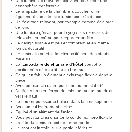
Une luminosité moyenne convient pour créer une
atmosphère confortable
Le lampadaire de la chambre à coucher offre
également une intensité lumineuse très douce
Un éclairage relaxant, par exemple comme éclairage
de fond
Une lumière géniale pour le yoga, les exercices de
relaxation ou même pour regarder un film
Le design simple est peu encombrant et en même
temps décoratif
Le minimalisme et la fonctionnalité sont des atouts
majeurs
Le
lampadaire de chambre d'hôtel
peut être
positionné à côté du lit ou du bureau
Ce qui en fait un élément d'éclairage flexible dans la
pièce
Avec un pied circulaire pour une bonne stabilité
De là, un bras en forme de colonne monte tout droit
vers le haut
Le bouton-poussoir est placé dans le tiers supérieur
Avec un col légèrement incliné
Equipé d'un élément de flexion
Vous pouvez ainsi orienter le col de manière flexible
La tête du luminaire est de forme ronde
Le spot est installé sur la partie inférieure