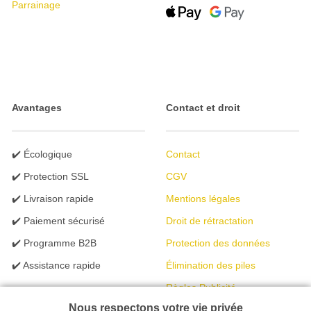
Parrainage
Avantages
Contact et droit
✔️ Écologique
Contact
✔️ Protection SSL
CGV
✔️ Livraison rapide
Mentions légales
✔️ Paiement sécurisé
Droit de rétractation
✔️ Programme B2B
Protection des données
✔️ Assistance rapide
Élimination des piles
Règles Publicité
Nous respectons votre vie privée