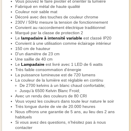
Vous pouvez le faire pivoter et orienter la lumière
Fabriqué en métal de haute qualité
Couleur noir sable mat
Décoré avec des touches de couleur chrome
230V / 50Hz mesure la tension de fonctionnement
Convient au raccordement électrique traditionnel
Marqué par la classe de protection 2
Le
lampadaire à intensité variable
est classé IP20
Convient à une utilisation comme éclairage intérieur
150 cm de hauteur
D'un diamètre de 23 cm
Une saillie de 40 cm
Le
Lampadaire
est livré avec 1 LED de 6 watts
Très faible consommation d'énergie
La puissance lumineuse est de 720 lumens
La couleur de la lumière est réglable en continu
De 2700 kelvins à un blanc chaud confortable;
Jusqu'à 6500 Kelvin Blanc Froid;
Avec un rendu des couleurs de 80 CRI
Vous voyez les couleurs dans toute leur nature le soir
Très longue durée de vie de 20.000 heures
Nous offrons une garantie de 5 ans, au lieu des 2 ans
habituels
Si vous avez des questions, n'hésitez pas à nous
contacter