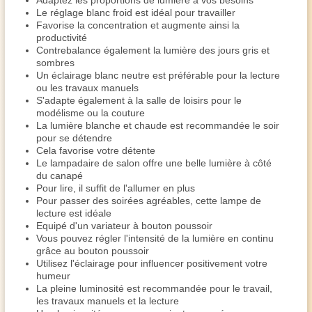
Adaptez les proportions de lumière à vos besoins
Le réglage blanc froid est idéal pour travailler
Favorise la concentration et augmente ainsi la
productivité
Contrebalance également la lumière des jours gris et
sombres
Un éclairage blanc neutre est préférable pour la lecture
ou les travaux manuels
S'adapte également à la salle de loisirs pour le
modélisme ou la couture
La lumière blanche et chaude est recommandée le soir
pour se détendre
Cela favorise votre détente
Le lampadaire de salon offre une belle lumière à côté
du canapé
Pour lire, il suffit de l'allumer en plus
Pour passer des soirées agréables, cette lampe de
lecture est idéale
Equipé d'un variateur à bouton poussoir
Vous pouvez régler l'intensité de la lumière en continu
grâce au bouton poussoir
Utilisez l'éclairage pour influencer positivement votre
humeur
La pleine luminosité est recommandée pour le travail,
les travaux manuels et la lecture