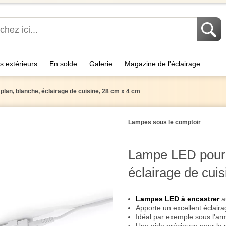
s extérieurs
En solde
Galerie
Magazine de l'éclairage
an, blanche, éclairage de cuisine, 28 cm x 4 cm
Lampes sous le comptoir
Lampe LED pour 
éclairage de cui
Lampes LED à encastrer
a
Apporte un excellent éclair
Idéal par exemple sous l'arm