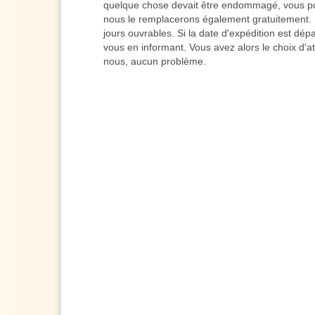
quelque chose devait être endommagé, vous po
nous le remplacerons également gratuitement. L
jours ouvrables. Si la date d'expédition est dé
vous en informant. Vous avez alors le choix d'a
nous, aucun problème.