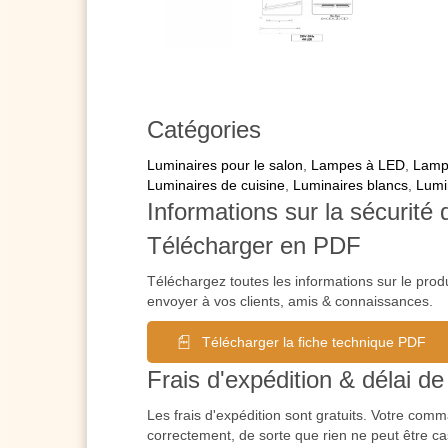
Catégories
Luminaires pour le salon
,
Lampes à LED
,
Lampe
Luminaires de cuisine
,
Luminaires blancs
,
Lumi
Informations sur la sécurité 
Télécharger en PDF
Téléchargez toutes les informations sur le prod
envoyer à vos clients, amis & connaissances.
Télécharger la fiche technique PDF
Frais d'expédition & délai de 
Les frais d'expédition sont gratuits. Votre co
correctement, de sorte que rien ne peut être cas