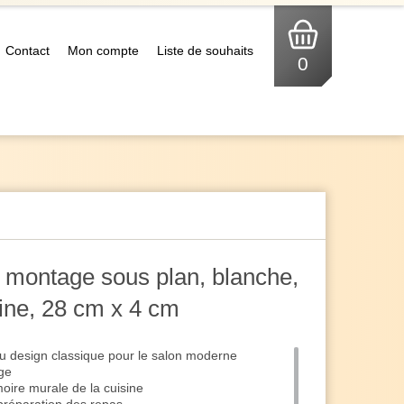
Contact
Mon compte
Liste de souhaits
0
montage sous plan, blanche,
sine, 28 cm x 4 cm
u design classique pour le salon moderne
age
oire murale de la cuisine