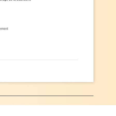
cement