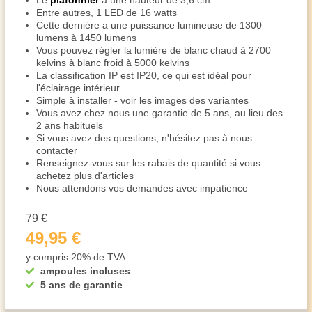
Le
plafonnier
a une hauteur de 3,6 cm
Entre autres, 1 LED de 16 watts
Cette dernière a une puissance lumineuse de 1300
lumens à 1450 lumens
Vous pouvez régler la lumière de blanc chaud à 2700
kelvins à blanc froid à 5000 kelvins
La classification IP est IP20, ce qui est idéal pour
l'éclairage intérieur
Simple à installer - voir les images des variantes
Vous avez chez nous une garantie de 5 ans, au lieu des
2 ans habituels
Si vous avez des questions, n'hésitez pas à nous
contacter
Renseignez-vous sur les rabais de quantité si vous
achetez plus d'articles
Nous attendons vos demandes avec impatience
79 €
49,95 €
y compris 20% de TVA
ampoules incluses
5 ans de garantie