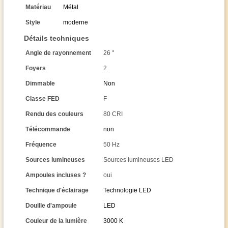
Matériau
Métal
Style
moderne
Détails techniques
Angle de rayonnement
26 °
Foyers
2
Dimmable
Non
Classe FED
F
Rendu des couleurs
80 CRI
Télécommande
non
Fréquence
50 Hz
Sources lumineuses
Sources lumineuses LED
Ampoules incluses ?
oui
Technique d'éclairage
Technologie LED
Douille d'ampoule
LED
Couleur de la lumière
3000 K