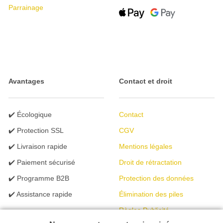
Parrainage
Avantages
Contact et droit
✔️ Écologique
Contact
✔️ Protection SSL
CGV
✔️ Livraison rapide
Mentions légales
✔️ Paiement sécurisé
Droit de rétractation
✔️ Programme B2B
Protection des données
✔️ Assistance rapide
Élimination des piles
Règles Publicité