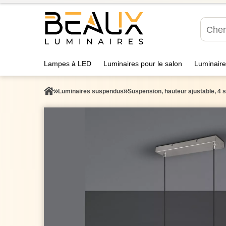
Lampes à LED
Luminaires pour le salon
Luminaire
Luminaires suspendus
Suspension, hauteur ajustable, 4 s