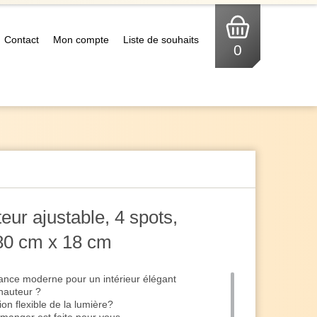
Contact
Mon compte
Liste de souhaits
0
ur ajustable, 4 spots,
 80 cm x 18 cm
gance moderne pour un intérieur élégant
hauteur ?
on flexible de la lumière?