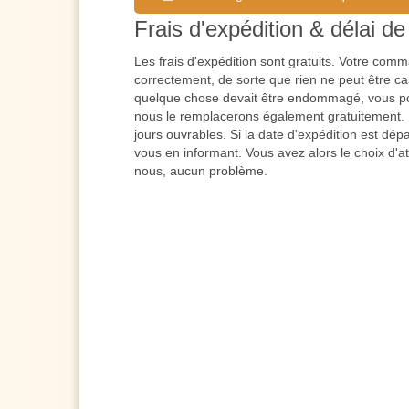
Frais d'expédition & délai de 
Les frais d'expédition sont gratuits. Votre co
correctement, de sorte que rien ne peut être cas
quelque chose devait être endommagé, vous po
nous le remplacerons également gratuitement. L
jours ouvrables. Si la date d'expédition est dé
vous en informant. Vous avez alors le choix d'a
nous, aucun problème.