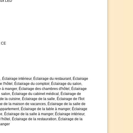
aux LED
ais de quantité en cas de nombre d'articles plus
es avec impatience
t CE
u
,
Éclairage intérieur
,
Éclairage du restaurant
,
Éclairage
e l'hôtel
,
Éclairage du comptoir
,
Éclairage du salon
,
le à manger
,
Éclairage des chambres d'hôtel
,
Éclairage
 salon
,
Éclairage du cabinet médical
,
Éclairage de
de la cuisine
,
Éclairage de la salle
,
Éclairage de l'îlot
ge de la maison de vacances
,
Éclairage de la salle de
'appartement
,
Éclairage de la table à manger
,
Éclairage
ne
,
Éclairage de la salle à manger
,
Éclairage intérieur
,
l'hôtel
,
Éclairage de la restauration
,
Éclairage de la
 manger