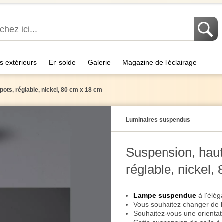
s extérieurs
En solde
Galerie
Magazine de l'éclairage
pots, réglable, nickel, 80 cm x 18 cm
Luminaires suspendus
Suspension, haute
réglable, nickel,
Lampe suspendue
à l'élé
Vous souhaitez changer de 
Souhaitez-vous une orientati