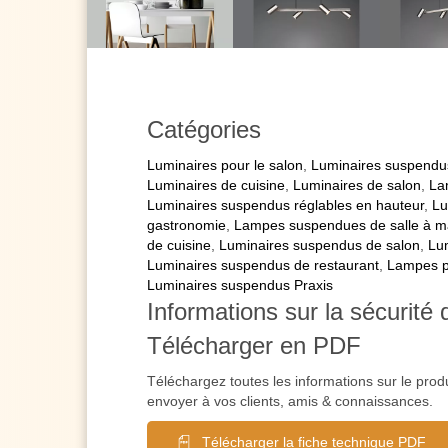
Catégories
Luminaires pour le salon
,
Luminaires suspendu
Luminaires de cuisine
,
Luminaires de salon
,
La
Luminaires suspendus réglables en hauteur
,
Lu
gastronomie
,
Lampes suspendues de salle à m
de cuisine
,
Luminaires suspendus de salon
,
Lu
Luminaires suspendus de restaurant
,
Lampes p
Luminaires suspendus Praxis
Informations sur la sécurité 
Télécharger en PDF
Téléchargez toutes les informations sur le prod
envoyer à vos clients, amis & connaissances.
Télécharger la fiche technique PDF