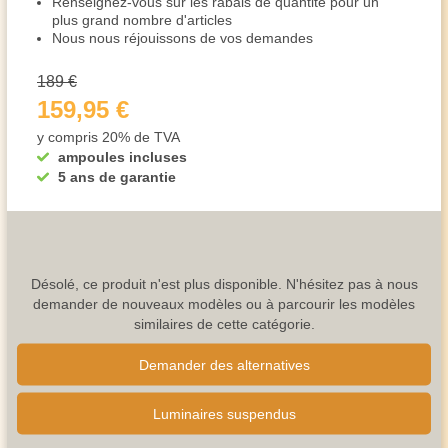
Renseignez-vous sur les rabais de quantité pour un
plus grand nombre d'articles
Nous nous réjouissons de vos demandes
189 €
159,95 €
y compris 20% de TVA
ampoules incluses
5 ans de garantie
Désolé, ce produit n'est plus disponible. N'hésitez pas à nous
demander de nouveaux modèles ou à parcourir les modèles
similaires de cette catégorie.
Demander des alternatives
Luminaires suspendus