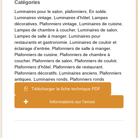
Catégories
Luminaires pour le salon
,
plafonniers
,
En solde
,
Luminaires vintage
,
Luminaires d'hôtel
,
Lampes
décoratives
,
Plafonniers vintage
,
Luminaires de cuisine
,
Lampes de chambre à coucher
,
Luminaires de salon
,
Lampes de salle à manger
,
Luminaires pour
restaurants et gastronomie
,
Luminaires de couloir et
éclairage d'entrée
,
Plafonniers de salle à manger
,
Plafonniers de cuisine
,
Plafonniers de chambre à
coucher
,
Plafonniers de salon
,
Plafonniers de couloir
,
Plafonniers d'hôtel
,
Plafonniers de restaurant
,
Plafonniers décoratifs
,
Luminaires anciens
,
Plafonniers
antiques
,
Luminaires ronds
,
Plafonniers ronds
Télécharger la fiche technique PDF
Informations sur l'envoi