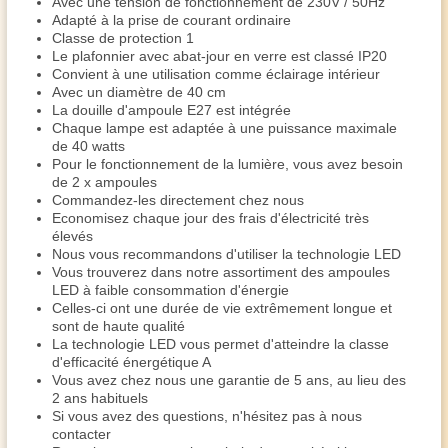
Avec une tension de fonctionnement de 230V / 50Hz
Adapté à la prise de courant ordinaire
Classe de protection 1
Le plafonnier avec abat-jour en verre est classé IP20
Convient à une utilisation comme éclairage intérieur
Avec un diamètre de 40 cm
La douille d'ampoule E27 est intégrée
Chaque lampe est adaptée à une puissance maximale
de 40 watts
Pour le fonctionnement de la lumière, vous avez besoin
de 2 x ampoules
Commandez-les directement chez nous
Economisez chaque jour des frais d'électricité très
élevés
Nous vous recommandons d'utiliser la technologie LED
Vous trouverez dans notre assortiment des ampoules
LED à faible consommation d'énergie
Celles-ci ont une durée de vie extrêmement longue et
sont de haute qualité
La technologie LED vous permet d'atteindre la classe
d'efficacité énergétique A
Vous avez chez nous une garantie de 5 ans, au lieu des
2 ans habituels
Si vous avez des questions, n'hésitez pas à nous
contacter