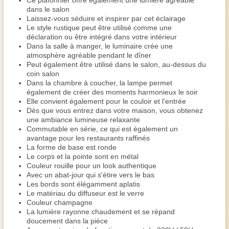
Ce plafonnier offre également une lumière agréable
dans le salon
Laissez-vous séduire et inspirer par cet éclairage
Le style rustique peut être utilisé comme une
déclaration ou être intégré dans votre intérieur
Dans la salle à manger, le luminaire crée une
atmosphère agréable pendant le dîner
Peut également être utilisé dans le salon, au-dessus du
coin salon
Dans la chambre à coucher, la lampe permet
également de créer des moments harmonieux le soir
Elle convient également pour le couloir et l'entrée
Dès que vous entrez dans votre maison, vous obtenez
une ambiance lumineuse relaxante
Commutable en série, ce qui est également un
avantage pour les restaurants raffinés
La forme de base est ronde
Le corps et la pointe sont en métal
Couleur rouille pour un look authentique
Avec un abat-jour qui s'étire vers le bas
Les bords sont élégamment aplatis
Le matériau du diffuseur est le verre
Couleur champagne
La lumière rayonne chaudement et se répand
doucement dans la pièce