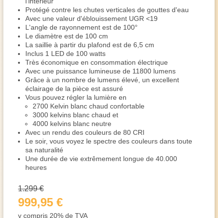
l'intérieur
Protégé contre les chutes verticales de gouttes d'eau
Avec une valeur d'éblouissement UGR <19
L'angle de rayonnement est de 100°
Le diamètre est de 100 cm
La saillie à partir du plafond est de 6,5 cm
Inclus 1 LED de 100 watts
Très économique en consommation électrique
Avec une puissance lumineuse de 11800 lumens
Grâce à un nombre de lumens élevé, un excellent
éclairage de la pièce est assuré
Vous pouvez régler la lumière en
2700 Kelvin blanc chaud confortable
3000 kelvins blanc chaud et
4000 kelvins blanc neutre
Avec un rendu des couleurs de 80 CRI
Le soir, vous voyez le spectre des couleurs dans toute
sa naturalité
Une durée de vie extrêmement longue de 40.000
heures
1.299 €
999,95 €
y compris 20% de TVA