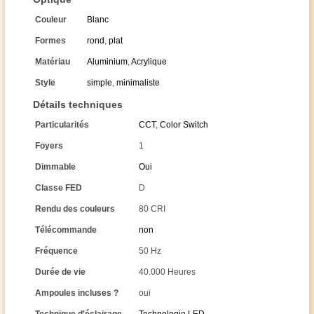
Couleur
Blanc
Formes
rond
,
plat
Matériau
Aluminium
,
Acrylique
Style
simple
,
minimaliste
Détails techniques
Particularités
CCT
,
Color Switch
Foyers
1
Dimmable
Oui
Classe FED
D
Rendu des couleurs
80 CRI
Télécommande
non
Fréquence
50 Hz
Durée de vie
40.000 Heures
Ampoules incluses ?
oui