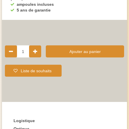
ampoules incluses
5 ans de garantie
1
Ajouter au panier
Liste de souhaits
Logistique
Optique