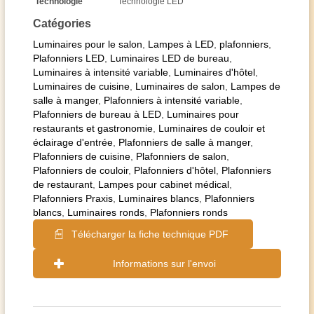
Technologie
Technologie LED
Catégories
Luminaires pour le salon
,
Lampes à LED
,
plafonniers
,
Plafonniers LED
,
Luminaires LED de bureau
,
Luminaires à intensité variable
,
Luminaires d'hôtel
,
Luminaires de cuisine
,
Luminaires de salon
,
Lampes de
salle à manger
,
Plafonniers à intensité variable
,
Plafonniers de bureau à LED
,
Luminaires pour
restaurants et gastronomie
,
Luminaires de couloir et
éclairage d'entrée
,
Plafonniers de salle à manger
,
Plafonniers de cuisine
,
Plafonniers de salon
,
Plafonniers de couloir
,
Plafonniers d'hôtel
,
Plafonniers
de restaurant
,
Lampes pour cabinet médical
,
Plafonniers Praxis
,
Luminaires blancs
,
Plafonniers
blancs
,
Luminaires ronds
,
Plafonniers ronds
Télécharger la fiche technique PDF
Informations sur l'envoi