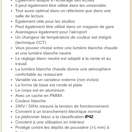
Egalement adapté à l'éclairage des écoles
Il peut également être utilisé dans les universités
Tout aussi optimal dans un réfectoire que dans une
salle de lecture
Egalement utile pour les studios
Peut également être utilisé dans un magasin de gare
Avantageux également pour l'aéroport
Un changeur de température de couleur est intégré
(technique CCT)
Vous pouvez choisir entre une lumière blanche chaude
et une lumière blanche neutre
Le réglage blanc neutre est adapté à la vente et au
travail
La lumière blanche chaude donne une atmosphère
confortable au restaurant
Variable via un variateur externe (non inclus)
La forme de base est ronde et plate
Le corps est en aluminium
Avec un cache en PMMA
Couleur blanche
240V / 50Hz mesure la tension de fonctionnement
Convient à un branchement électrique normal
Le plafonnier blanc a la classification
IP42
Convient à une utilisation en intérieur
Protégé contre les dépôts de poussière (>1 mm) à