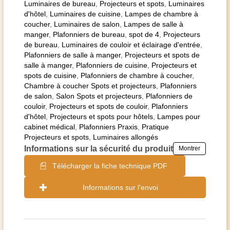
Luminaires de bureau
,
Projecteurs et spots
,
Luminaires
d'hôtel
,
Luminaires de cuisine
,
Lampes de chambre à
coucher
,
Luminaires de salon
,
Lampes de salle à
manger
,
Plafonniers de bureau
,
spot de 4
,
Projecteurs
de bureau
,
Luminaires de couloir et éclairage d'entrée
,
Plafonniers de salle à manger
,
Projecteurs et spots de
salle à manger
,
Plafonniers de cuisine
,
Projecteurs et
spots de cuisine
,
Plafonniers de chambre à coucher
,
Chambre à coucher Spots et projecteurs
,
Plafonniers
de salon
,
Salon Spots et projecteurs
,
Plafonniers de
couloir
,
Projecteurs et spots de couloir
,
Plafonniers
d'hôtel
,
Projecteurs et spots pour hôtels
,
Lampes pour
cabinet médical
,
Plafonniers Praxis
,
Pratique
Projecteurs et spots
,
Luminaires allongés
Informations sur la sécurité du produit
Montrer
Télécharger la fiche technique PDF
Informations sur l'envoi