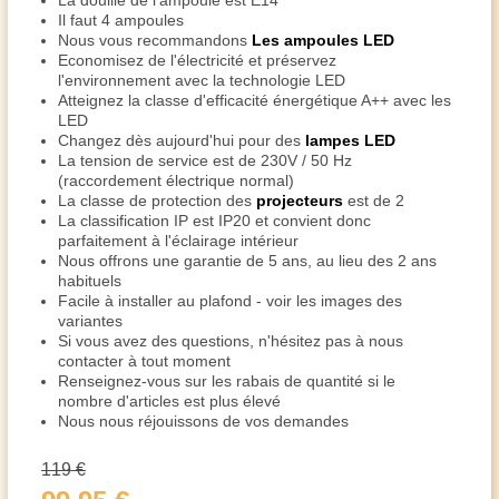
La douille de l'ampoule est E14
Il faut 4 ampoules
Nous vous recommandons
Les ampoules LED
Economisez de l'électricité et préservez
l'environnement avec la technologie LED
Atteignez la classe d'efficacité énergétique A++ avec les
LED
Changez dès aujourd'hui pour des
lampes LED
La tension de service est de 230V / 50 Hz
(raccordement électrique normal)
La classe de protection des
projecteurs
est de 2
La classification IP est IP20 et convient donc
parfaitement à l'éclairage intérieur
Nous offrons une garantie de 5 ans, au lieu des 2 ans
habituels
Facile à installer au plafond - voir les images des
variantes
Si vous avez des questions, n'hésitez pas à nous
contacter à tout moment
Renseignez-vous sur les rabais de quantité si le
nombre d'articles est plus élevé
Nous nous réjouissons de vos demandes
119 €