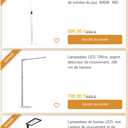
de lumière du jour, 4000K, 9000
LM
899,95 €
999 €
Ajouter au panier
OFFICE
Lampadaire LED, Office, argent,
détecteur de mouvement, 198
cm de hauteur
799,95 €
999 €
Ajouter au panier
OFFICE
Lampadaire de bureau LED, noir,
capteur de mouvement et de