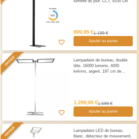
lumière du jour, CCT, 9100 LM
899,95 €
1.199 €
Ajouter au panier
OFFICE
Lampadaire de bureau, double
tête, 16000 lumens, 4000
kelvins, argent, 197 cm de
hauteur
1.299,95 €
1.599 €
Ajouter au panier
OFFICE
Lampadaire LED de bureau,
blanc, détecteur de mouvement,