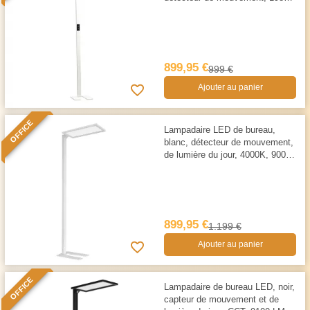
cm de hauteur
899,95 €
999 €
Ajouter au panier
OFFICE
Lampadaire LED de bureau,
blanc, détecteur de mouvement,
de lumière du jour, 4000K, 9000
LM
899,95 €
1.199 €
Ajouter au panier
OFFICE
Lampadaire de bureau LED, noir,
capteur de mouvement et de