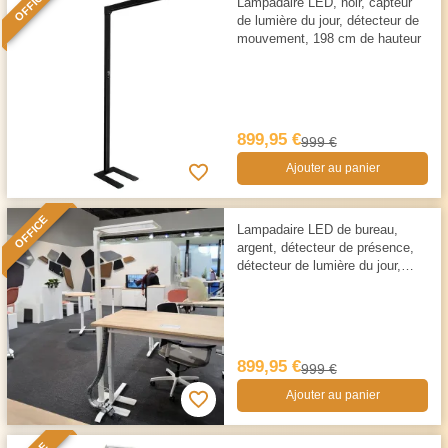
OFFICE
Lampadaire LED, noir, capteur
de lumière du jour, détecteur de
mouvement, 198 cm de hauteur
899,95 €
999 €
Ajouter au panier
OFFICE
Lampadaire LED de bureau,
argent, détecteur de présence,
détecteur de lumière du jour,
9000 LM
899,95 €
999 €
Ajouter au panier