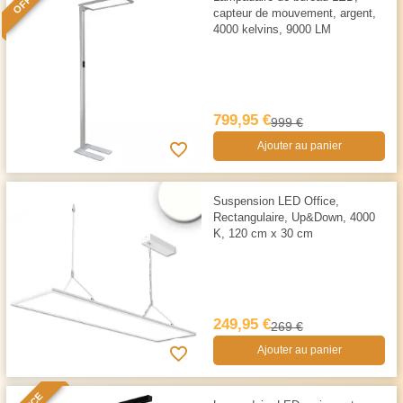
capteur de mouvement, argent,
4000 kelvins, 9000 LM
799,95 €
999 €
Ajouter au panier
Suspension LED Office,
Rectangulaire, Up&Down, 4000
K, 120 cm x 30 cm
249,95 €
269 €
Ajouter au panier