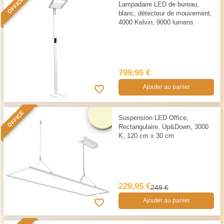
OFFICE
Lampadaire LED de bureau,
blanc, détecteur de mouvement,
4000 Kelvin, 9000 lumens
799,95 €
Ajouter au panier
OFFICE
Suspension LED Office,
Rectangulaire, Up&Down, 3000
K, 120 cm x 30 cm
229,95 €
249 €
Ajouter au panier