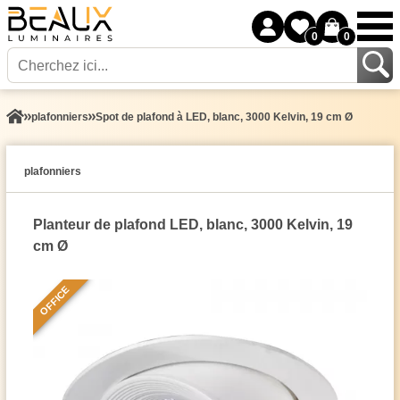
0
0
plafonniers
Spot de plafond à LED, blanc, 3000 Kelvin, 19 cm Ø
plafonniers
Planteur de plafond LED, blanc,
3000 Kelvin
, 19
cm Ø
OFFICE