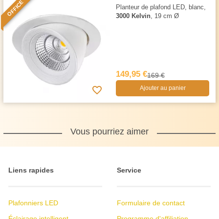
OFFICE
Planteur de plafond LED, blanc,
3000 Kelvin
, 19 cm Ø
149,95 €
169 €
Ajouter au panier
Vous pourriez aimer
Liens rapides
Service
Plafonniers LED
Formulaire de contact
Éclairage intelligent
Programme d'affiliation