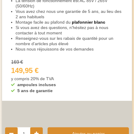
La tension de fonctionnement est AC 85V / 265V
(50/60Hz)
Vous avez chez nous une garantie de 5 ans, au lieu des
2 ans habituels
Montage facile au plafond du
plafonnier blanc
Si vous avez des questions, n'hésitez pas à nous
contacter à tout moment
Renseignez-vous sur les rabais de quantité pour un
nombre d'articles plus élevé
Nous nous réjouissons de vos demandes
169 €
149,95 €
y compris 20% de TVA
ampoules incluses
5 ans de garantie
1
Ajouter au panier