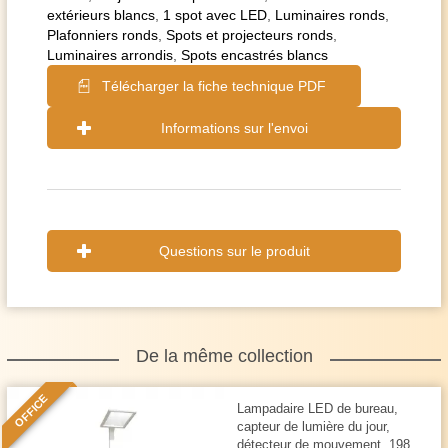
extérieurs blancs
,
1 spot avec LED
,
Luminaires ronds
,
Plafonniers ronds
,
Spots et projecteurs ronds
,
Luminaires arrondis
,
Spots encastrés blancs
Télécharger la fiche technique PDF
Informations sur l'envoi
Questions sur le produit
De la même collection
OFFICE
Lampadaire LED de bureau,
capteur de lumière du jour,
détecteur de mouvement, 198