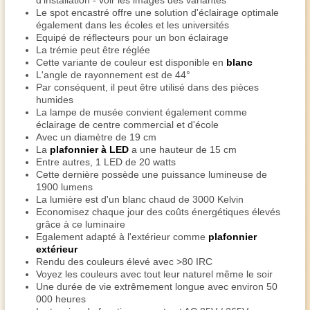
d'installation - voir les images des variantes
Le spot encastré offre une solution d'éclairage optimale
également dans les écoles et les universités
Equipé de réflecteurs pour un bon éclairage
La trémie peut être réglée
Cette variante de couleur est disponible en
blanc
L'angle de rayonnement est de 44°
Par conséquent, il peut être utilisé dans des pièces
humides
La lampe de musée convient également comme
éclairage de centre commercial et d'école
Avec un diamètre de 19 cm
La
plafonnier à LED
a une hauteur de 15 cm
Entre autres, 1 LED de 20 watts
Cette dernière possède une puissance lumineuse de
1900 lumens
La lumière est d'un blanc chaud de 3000 Kelvin
Economisez chaque jour des coûts énergétiques élevés
grâce à ce luminaire
Egalement adapté à l'extérieur comme
plafonnier
extérieur
Rendu des couleurs élevé avec >80 IRC
Voyez les couleurs avec tout leur naturel même le soir
Une durée de vie extrêmement longue avec environ 50
000 heures