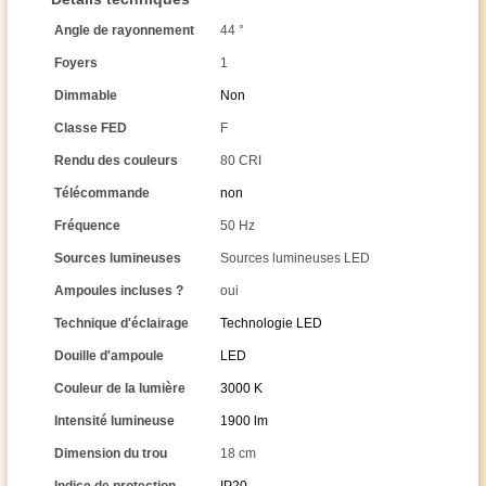
Angle de rayonnement
44 °
Foyers
1
Dimmable
Non
Classe FED
F
Rendu des couleurs
80 CRI
Télécommande
non
Fréquence
50 Hz
Sources lumineuses
Sources lumineuses LED
Ampoules incluses ?
oui
Technique d'éclairage
Technologie LED
Douille d'ampoule
LED
Couleur de la lumière
3000 K
Intensité lumineuse
1900 lm
Dimension du trou
18 cm